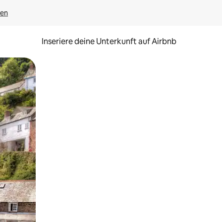
gen
Inseriere deine Unterkunft auf Airbnb
h Berühren oder Wischgesten.