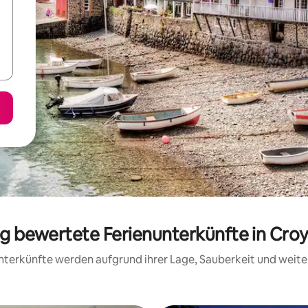
sig bewertete Ferienunterkünfte in Cro
 Unterkünfte werden aufgrund ihrer Lage, Sauberkeit und wei