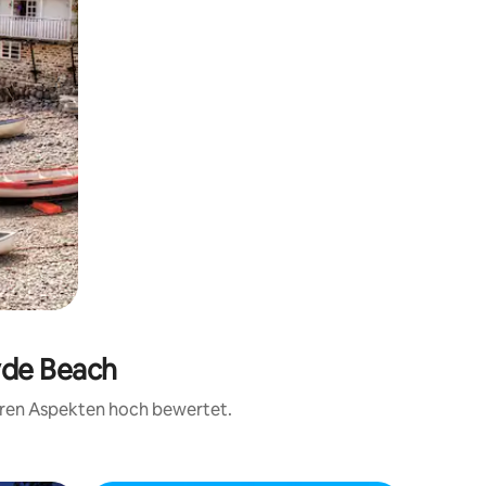
yde Beach
teren Aspekten hoch bewertet.