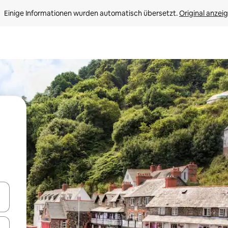
Einige Informationen wurden automatisch übersetzt. 
Original anzei
en Pfeiltasten nach oben und unten oder erkunde die Ergebnisse durc