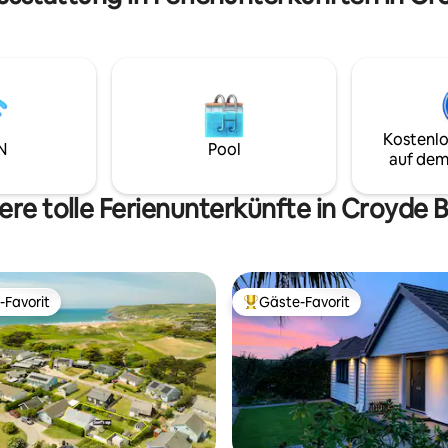
Kostenlo
N
Pool
auf dem
ere tolle Ferienunterkünfte in Croyde 
-Favorit
Gäste-Favorit
r Gäste-Favorit.
Beliebter Gäste-Favorit.