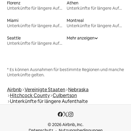
Florenz
Athen
Unterkünfte für längere Aufenthalte
Unterkünfte für längere Aufenthalte
Miami
Montreal
Unterkünfte für längere Aufenthalte
Unterkünfte für längere Aufenthalte
Seattle
Mehr anzeigen
Unterkünfte für längere Aufenthalte
* Es können Ausnahmen für bestimmte Regionen und manche
Unterkünfte gelten.
Airbnb
Vereinigte Staaten
Nebraska
Hitchcock County
Culbertson
Unterkünfte für längere Aufenthalte
© 2026 Airbnb, Inc.
Datenschutz
Nutzungsbedingungen