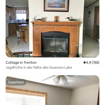
Cottage in Trenton
Durchschnitt
4,9 (155)
Jagdhütte in der Nähe des Swanson Lake
Superhost
Superhost