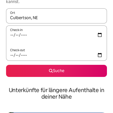
kannst.
Ort
Wenn Ergebnisse verfügbar sind, navigiere mit den Pfeiltaste
Check-in
Check-out
Suche
Unterkünfte für längere Aufenthalte in
deiner Nähe