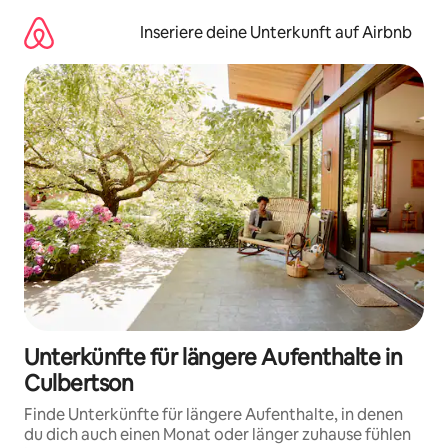
Zu
Inhalten
Inseriere deine Unterkunft auf Airbnb
springen
Unterkünfte für längere Aufenthalte in
Culbertson
Finde Unterkünfte für längere Aufenthalte, in denen
du dich auch einen Monat oder länger zuhause fühlen