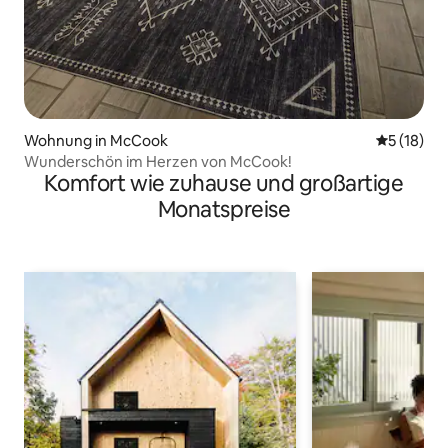
Wohnung in McCook
Durchschn
5 (18)
Wunderschön im Herzen von McCook!
Komfort wie zuhause und großartige
Monatspreise