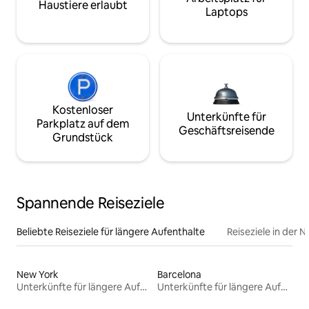
Haustiere erlaubt
Laptops
Kostenloser
Unterkünfte für
Parkplatz auf dem
Geschäftsreisende
Grundstück
Spannende Reiseziele
Beliebte Reiseziele für längere Aufenthalte
Reiseziele in der 
New York
Barcelona
Unterkünfte für längere Aufenthalte
Unterkünfte für längere Aufenthalte