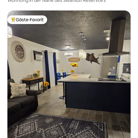
Wohnung in der Nähe des Swanson Reservoirs
Gäste-Favorit
Beliebter Gäste-Favorit.