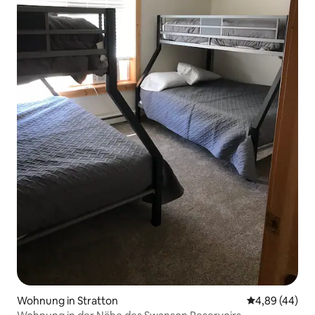
Wohnung in Stratton
Durchschnittl
4,89 (44)