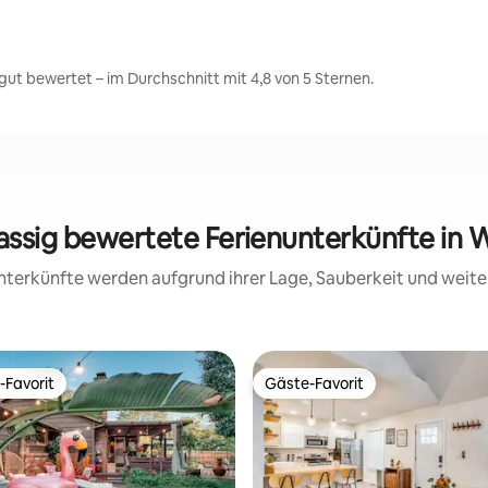
ut bewertet – im Durchschnitt mit 4,8 von 5 Sternen.
lassig bewertete Ferienunterkünfte in W
 Unterkünfte werden aufgrund ihrer Lage, Sauberkeit und wei
-Favorit
Gäste-Favorit
r Gäste-Favorit.
Gäste-Favorit