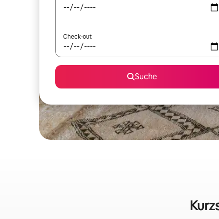
Check-out
Suche
Kurzs