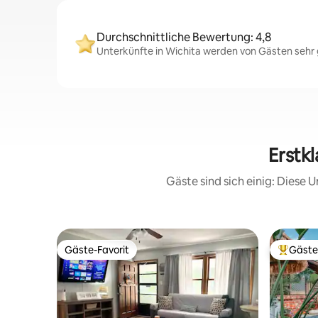
Durchschnittliche Bewertung: 4,8
Unterkünfte in Wichita werden von Gästen sehr g
Erstk
Gäste sind sich einig: Diese
Gäste-Favorit
Gäste
Gäste-Favorit
Beliebte