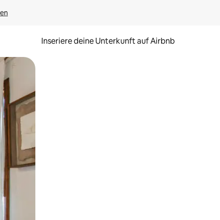
gen
Inseriere deine Unterkunft auf Airbnb
h Berühren oder Wischgesten.