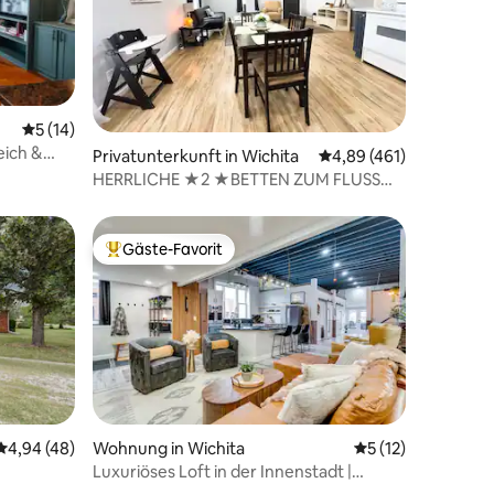
Durchschnittliche Bewertung: 5 von 5, 14 Bewertungen
5 (14)
eich &
57 Bewertungen
Privatunterkunft in Wichita
Durchschnittliche Bew
4,89 (461)
ar ist
HERRLICHE ★2 ★BETTEN ZUM FLUSS
GEHEN
Gäste-Favorit
Beliebter Gäste-Favorit.
Durchschnittliche Bewertung: 4,94 von 5, 48 Bewertungen
4,94 (48)
Wohnung in Wichita
Durchschnittliche
5 (12)
Luxuriöses Loft in der Innenstadt |
Stadtblick + private Sauna