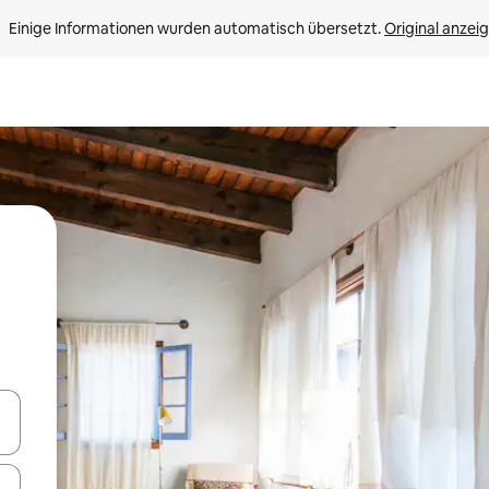
Einige Informationen wurden automatisch übersetzt. 
Original anzei
en Pfeiltasten nach oben und unten oder erkunde die Ergebnisse durc