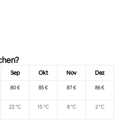
21 Bewertungen
uchen?
Sep
Okt
Nov
Dez
80 €
85 €
87 €
86 €
22 °C
15 °C
8 °C
2 °C