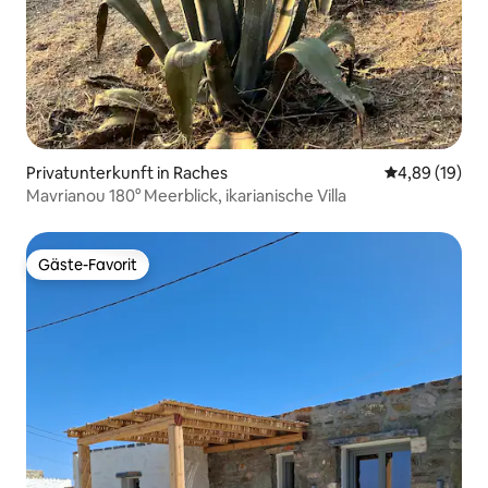
Privatunterkunft in Raches
Durchschnitt
4,89 (19)
Mavrianou 180° Meerblick, ikarianische Villa
Gäste-Favorit
Gäste-Favorit