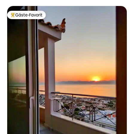
Gäste-Favorit
Beliebter Gäste-Favorit.