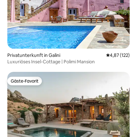
Privatunterkunft in Galini
Durchschnittl
4,87 (122)
Luxuriöses Insel-Cottage | Polimi Mansion
Gäste-Favorit
Gäste-Favorit