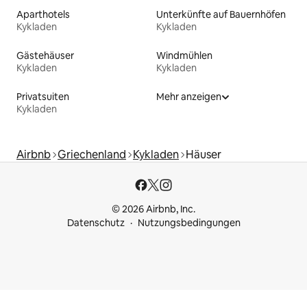
Aparthotels
Unterkünfte auf Bauernhöfen
Kykladen
Kykladen
Gästehäuser
Windmühlen
Kykladen
Kykladen
Privatsuiten
Mehr anzeigen
Kykladen
Airbnb
Griechenland
Kykladen
Häuser
© 2026 Airbnb, Inc.
Datenschutz
Nutzungsbedingungen