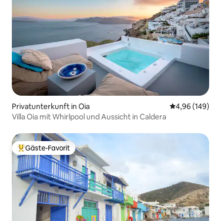
Privatunterkunft in Oia
Durchschnittli
4,96 (149)
Villa Oia mit Whirlpool und Aussicht in Caldera
Gäste-Favorit
Beliebter Gäste-Favorit.