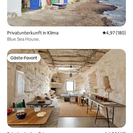
Privatunterkunft in Klima
Durchschnittli
4,97 (180)
Blue Sea House.
Gäste-Favorit
Gäste-Favorit