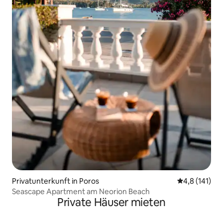
Privatunterkunft in Poros
Durchschnitt
4,8 (141)
Seascape Apartment am Neorion Beach
Private Häuser mieten