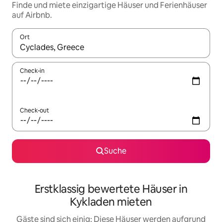
Finde und miete einzigartige Häuser und Ferienhäuser
auf Airbnb.
Ort
Wenn Ergebnisse verfügbar sind, navigiere mit den Pfeiltaste
Check-in
Check-out
Suche
Erstklassig bewertete Häuser in
Kykladen mieten
Gäste sind sich einig: Diese Häuser werden aufgrund