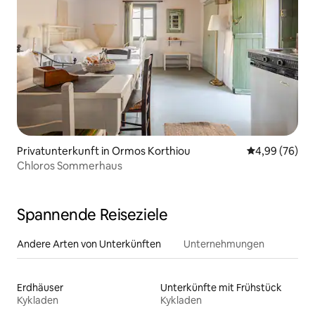
Privatunterkunft in Ormos Korthiou
Durchschnittl
4,99 (76)
Chloros Sommerhaus
Spannende Reiseziele
Andere Arten von Unterkünften
Unternehmungen
Erdhäuser
Unterkünfte mit Frühstück
Kykladen
Kykladen