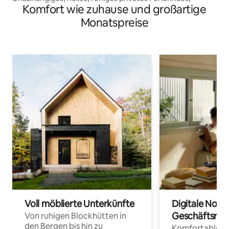
Komfort wie zuhause und großartige
Monatspreise
Voll möblierte Unterkünfte
Digitale Noma
Geschäftsrei
Von ruhigen Blockhütten in
den Bergen bis hin zu
Komfortable Un