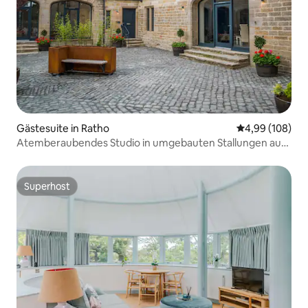
Gästesuite in Ratho
Durchschnittli
4,99 (108)
Atemberaubendes Studio in umgebauten Stallungen aus
den 1820er Jahren in Edinburgh
Superhost
Superhost