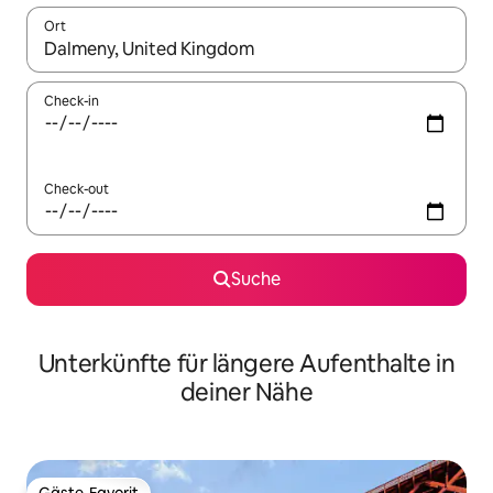
Ort
Wenn Ergebnisse verfügbar sind, navigiere mit den Pfeiltaste
Check-in
Check-out
Suche
Unterkünfte für längere Aufenthalte in
deiner Nähe