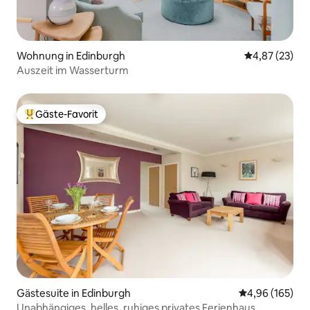
Wohnung in Edinburgh
Durchschnitt
4,87 (23)
Auszeit im Wasserturm
Gäste-Favorit
Beliebter Gäste-Favorit.
Gästesuite in Edinburgh
Durchschnittli
4,96 (165)
Unabhängiges, helles, ruhiges privates Ferienhaus,