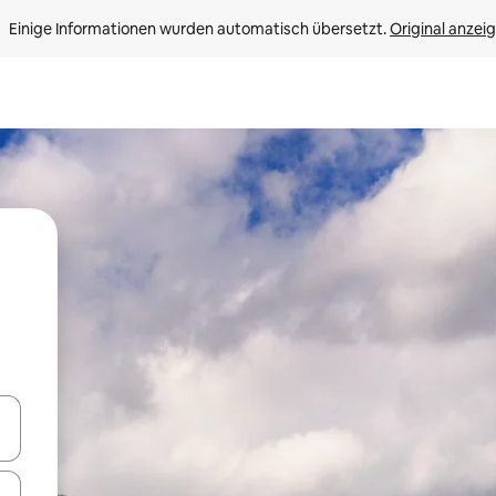
Einige Informationen wurden automatisch übersetzt. 
Original anzei
en Pfeiltasten nach oben und unten oder erkunde die Ergebnisse durc