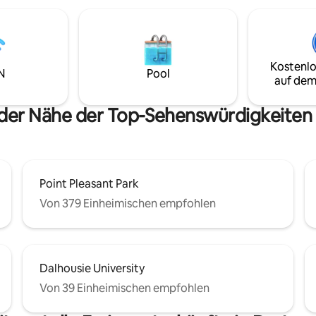
außerhalb des Hauses.
Kostenlo
N
Pool
auf dem
 der Nähe der Top-Sehenswürdigkeite
Point Pleasant Park
Von 379 Einheimischen empfohlen
Dalhousie University
Von 39 Einheimischen empfohlen