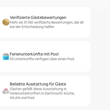
Verifizierte Gästebewertungen
Mehr als 91.180 verifizierte Bewertungen, die dir
bei der Entscheidung helfen
Ferienunterkünfte mit Pool
50 Unterkünfte verfügen über einen Pool.
Beliebte Ausstattung für Gäste
Gästen gefällt diese Ausstattung in
Ferienunterkünften in Dartmouth: Küche,
WLAN und Pool.