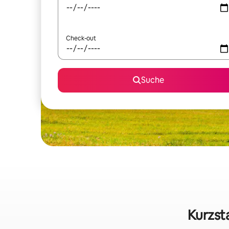
Check-out
Suche
Kurzst