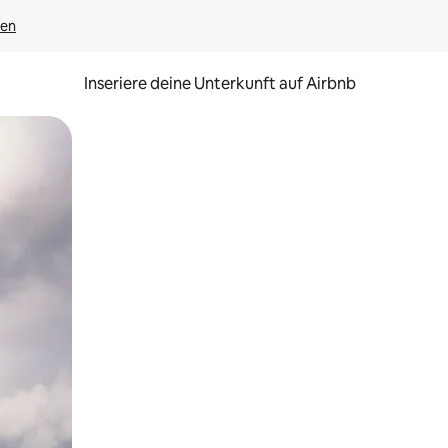
gen
Inseriere deine Unterkunft auf Airbnb
h Berühren oder Wischgesten.