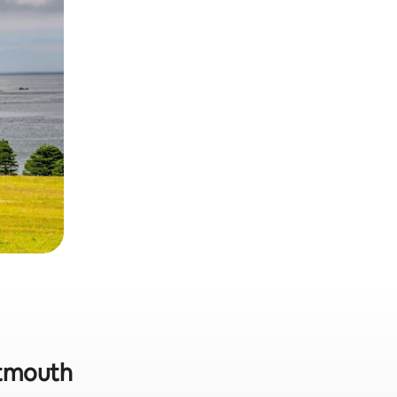
rtmouth