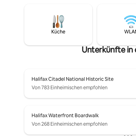
Waschmaschine und einem Trockner
ausgestattet. Viel Spaß!
Küche
WLA
Unterkünfte in
Halifax Citadel National Historic Site
Von 783 Einheimischen empfohlen
Halifax Waterfront Boardwalk
Von 268 Einheimischen empfohlen