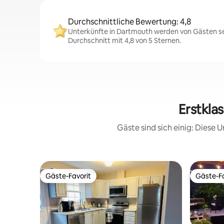
Durchschnittliche Bewertung: 4,8
Unterkünfte in Dartmouth werden von Gästen se
Durchschnitt mit 4,8 von 5 Sternen.
Erstkla
Gäste sind sich einig: Diese
Gäste-Favorit
Gäste-Fa
Gäste-Favorit
Gäste-Fa