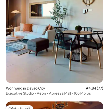
Wohnung in Davao City
Durchschnittl
4,84 (77)
Executive Studio • Aeon • Abreeza Mall • 100 Mbit/s
Gäste-Favorit