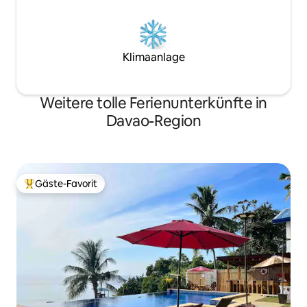
Klimaanlage
Weitere tolle Ferienunterkünfte in
Davao-Region
Gäste-Favorit
Beliebter Gäste-Favorit.