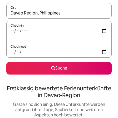
Ort
Wenn Ergebnisse verfügbar sind, navigiere mit den Pfeiltaste
Check-in
Check-out
Suche
Erstklassig bewertete Ferienunterkünfte
in Davao-Region
Gäste sind sich einig: Diese Unterkünfte werden
aufgrund ihrer Lage, Sauberkeit und weiteren
Aspekten hoch bewertet.