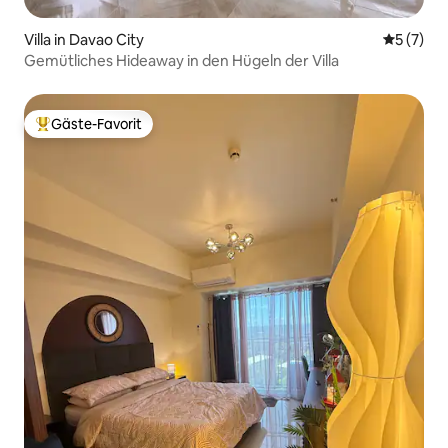
Villa in Davao City
Durchsch
5 (7)
Gemütliches Hideaway in den Hügeln der Villa
Gäste-Favorit
Beliebter Gäste-Favorit.