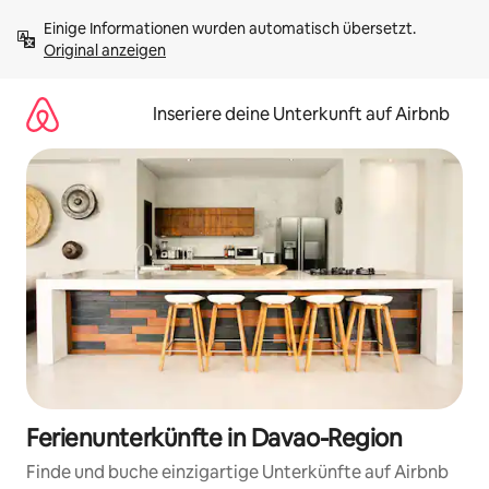
Zu
Einige Informationen wurden automatisch übersetzt. 
Inhalten
Original anzeigen
springen
Inseriere deine Unterkunft auf Airbnb
Ferienunterkünfte in Davao-Region
Finde und buche einzigartige Unterkünfte auf Airbnb