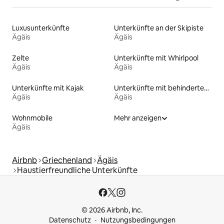
Luxusunterkünfte
Unterkünfte an der Skipiste
Ägäis
Ägäis
Zelte
Unterkünfte mit Whirlpool
Ägäis
Ägäis
Unterkünfte mit Kajak
Unterkünfte mit behindertengerechtem WC
Ägäis
Ägäis
Wohnmobile
Mehr anzeigen
Ägäis
Airbnb
Griechenland
Ägäis
Haustierfreundliche Unterkünfte
© 2026 Airbnb, Inc.
Datenschutz
Nutzungsbedingungen