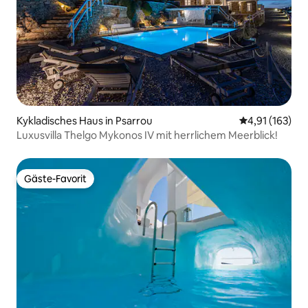
Kykladisches Haus in Psarrou
Durchschnittl
4,91 (163)
Luxusvilla Thelgo Mykonos IV mit herrlichem Meerblick!
Gäste-Favorit
Gäste-Favorit