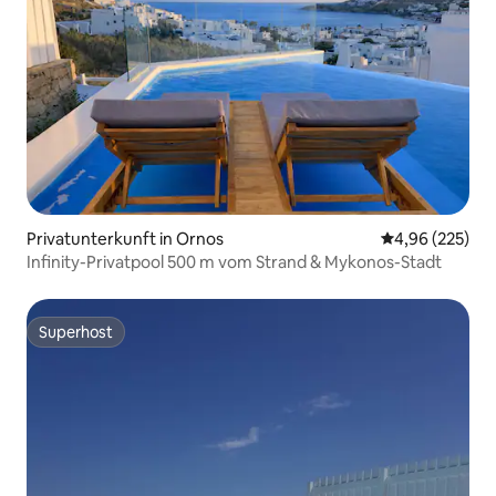
Privatunterkunft in Ornos
Durchschnittli
4,96 (225)
Infinity-Privatpool 500 m vom Strand & Mykonos-Stadt
Superhost
Superhost