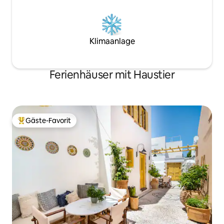
Klimaanlage
Ferienhäuser mit Haustier
Gäste-Favorit
Beliebter Gäste-Favorit.