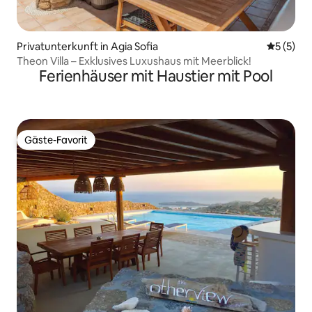
Privatunterkunft in Agia Sofia
Durchsch
5 (5)
Theon Villa – Exklusives Luxushaus mit Meerblick!
Ferienhäuser mit Haustier mit Pool
Gäste-Favorit
Gäste-Favorit