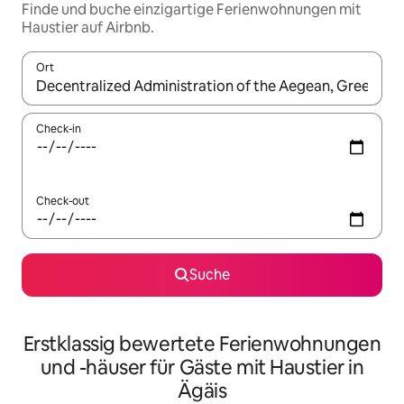
Finde und buche einzigartige Ferienwohnungen mit
Haustier auf Airbnb.
Ort
Wenn Ergebnisse verfügbar sind, navigiere mit den Pfeiltaste
Check-in
Check-out
Suche
Erstklassig bewertete Ferienwohnungen
und -häuser für Gäste mit Haustier in
Ägäis