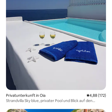
Privatunterkunft in Oia
Durchschnittl
4,88 (172)
Strandvilla Sky blue, privater Pool und Blick auf den
Sonnenuntergang