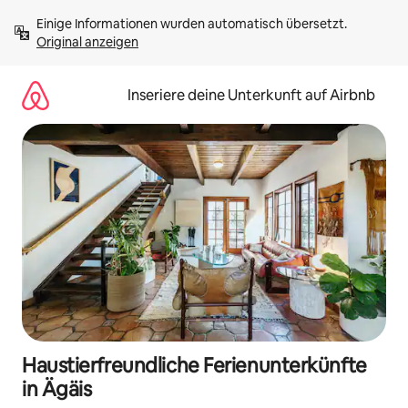
Zu
Einige Informationen wurden automatisch übersetzt. 
Inhalten
Original anzeigen
springen
Inseriere deine Unterkunft auf Airbnb
Haustierfreundliche Ferienunterkünfte
in Ägäis