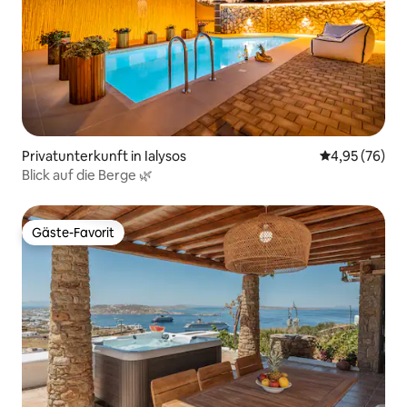
Privatunterkunft in Ialysos
Durchschnittl
4,95 (76)
Blick auf die Berge 🌿
Gäste-Favorit
Gäste-Favorit