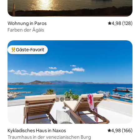
Wohnung in Paros
Durchschnittli
4,98 (128)
Farben der Ägäis
Gäste-Favorit
Beliebter Gäste-Favorit.
Kykladisches Haus in Naxos
Durchschnittli
4,98 (166)
Traumhaus in der venezianischen Burg