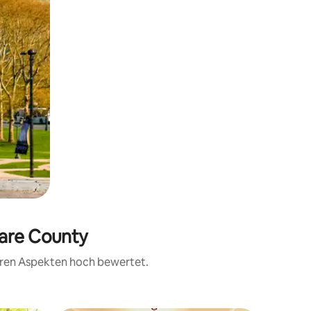
ware County
teren Aspekten hoch bewertet.