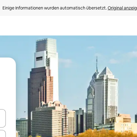
Einige Informationen wurden automatisch übersetzt. 
Original anzei
en Pfeiltasten nach oben und unten oder erkunde die Ergebnisse durc