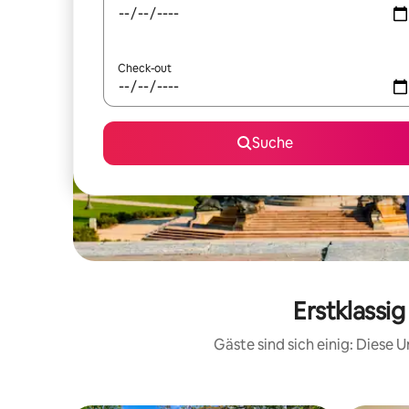
Check-out
Suche
Erstklassi
Gäste sind sich einig: Diese