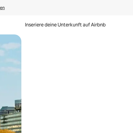
gen
Inseriere deine Unterkunft auf Airbnb
h Berühren oder Wischgesten.