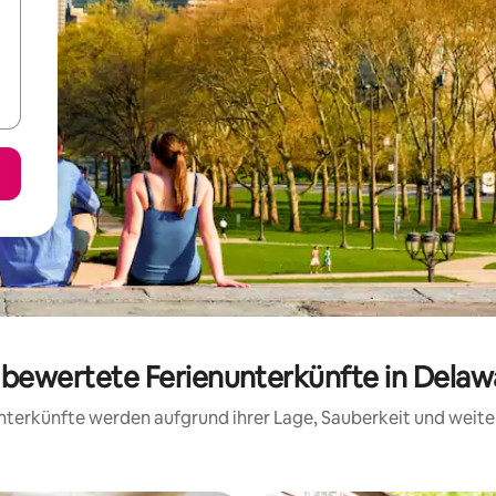
g bewertete Ferienunterkünfte in Dela
 Unterkünfte werden aufgrund ihrer Lage, Sauberkeit und wei