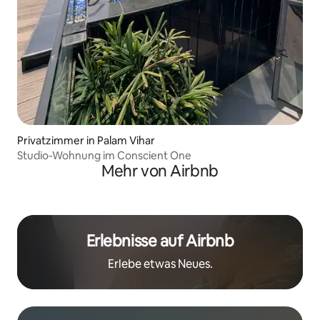
Privatzimmer in Palam Vihar
Studio-Wohnung im Conscient One
Mehr von Airbnb
Erlebnisse auf Airbnb
Erlebe etwas Neues.