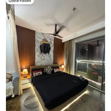
Gäste-Favorit
Gäste-Favorit