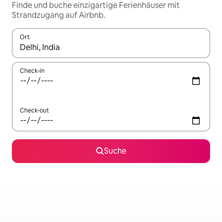
Finde und buche einzigartige Ferienhäuser mit
Strandzugang auf Airbnb.
Ort
Wenn Ergebnisse verfügbar sind, navigiere mit den Pfeiltaste
Check-in
Check-out
Suche