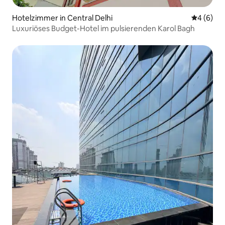
Hotelzimmer in Central Delhi
Durchschn
4 (6)
Luxuriöses Budget-Hotel im pulsierenden Karol Bagh