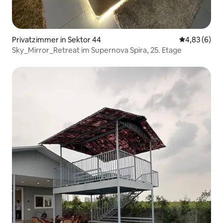
Privatzimmer in Sektor 44
Durchschnitt
4,83 (6)
Sky_Mirror_Retreat im Supernova Spira, 25. Etage