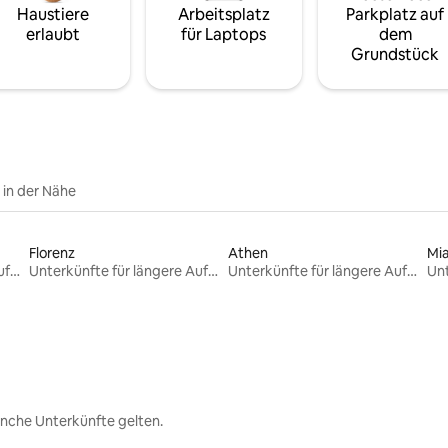
Haustiere
Arbeitsplatz
Parkplatz auf
erlaubt
für Laptops
dem
Grundstück
e in der Nähe
Florenz
Athen
Mi
Unterkünfte für längere Aufenthalte
Unterkünfte für längere Aufenthalte
Unterkünfte für längere Aufenthalte
nche Unterkünfte gelten.