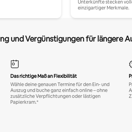
Unterkünfte stecken voll
einzigartiger Merkmale.
ng und Vergünstigungen für längere A
Das richtige Maß an Flexibilität
P
Wähle deine genauen Termine für den Ein- und
P
Auszug und buche ganz einfach online – ohne
A
zusätzliche Verpflichtungen oder lästigen
Z
Papierkram.*