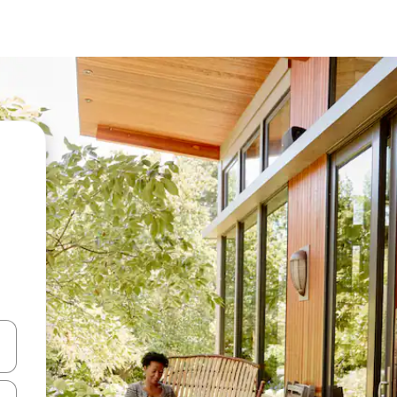
en Pfeiltasten nach oben und unten oder erkunde die Ergebnisse durc