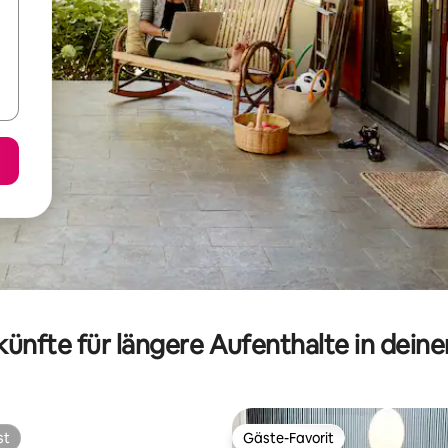
ünfte für längere Aufenthalte in dein
st
Gäste-Favorit
st
Gäste-Favorit