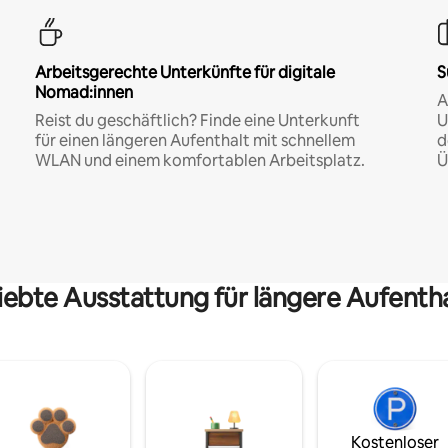
Arbeitsgerechte Unterkünfte für digitale
S
Nomad:innen
A
Reist du geschäftlich? Finde eine Unterkunft
U
für einen längeren Aufenthalt mit schnellem
d
WLAN und einem komfortablen Arbeitsplatz.
Ü
iebte Ausstattung für längere Aufenth
Kostenloser