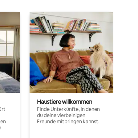
Haustiere willkommen
Ort
Finde Unterkünfte, in denen
du deine vierbeinigen
pen
Freunde mitbringen kannst.
n