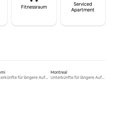
Serviced
Fitnessraum
Apartment
ami
Montreal
Unterkünfte für längere Aufenthalte
Unterkünfte für längere Aufenthalte