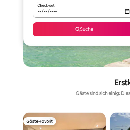
Check-out
Suche
Erst
Gäste sind sich einig: Di
Gäste-Favorit
Gäste-Favorit