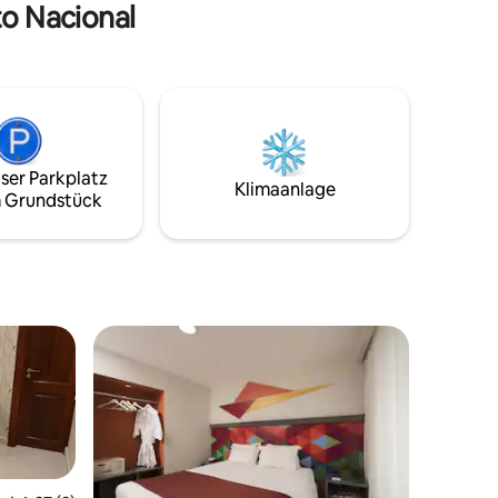
to Nacional
Pflegeprodukten.
ser Parkplatz
Klimaanlage
 Grundstück