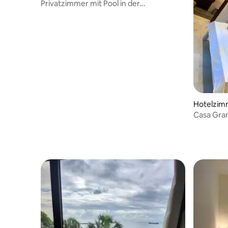
Privatzimmer mit Pool in der
Kolonialzone
Hotelzim
Casa Gra