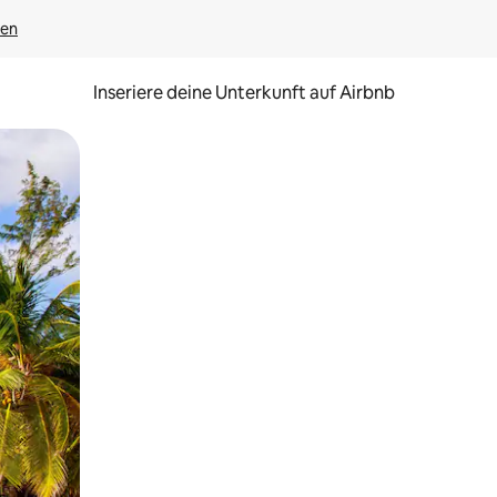
gen
Inseriere deine Unterkunft auf Airbnb
h Berühren oder Wischgesten.