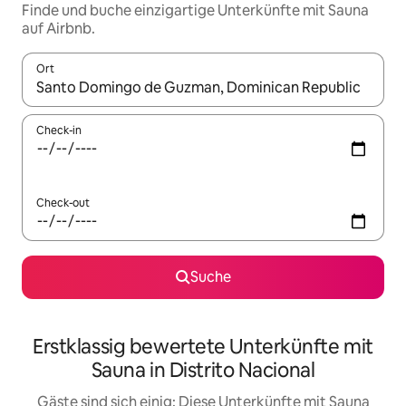
Finde und buche einzigartige Unterkünfte mit Sauna
auf Airbnb.
Ort
Wenn Ergebnisse verfügbar sind, navigiere mit den Pfeiltaste
Check-in
Check-out
Suche
Erstklassig bewertete Unterkünfte mit
Sauna in Distrito Nacional
Gäste sind sich einig: Diese Unterkünfte mit Sauna