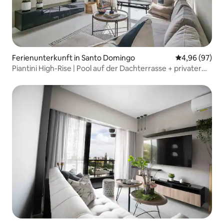
Ferienunterkunft in Santo Domingo
Durchschnittl
4,96 (97)
Piantini High-Rise | Pool auf der Dachterrasse + privater
Whirlpool