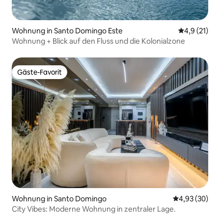
Wohnung in Santo Domingo Este
Durchschnit
4,9 (21)
Wohnung + Blick auf den Fluss und die Kolonialzone
Gäste-Favorit
Gäste-Favorit
Wohnung in Santo Domingo
Durchschnittl
4,93 (30)
City Vibes: Moderne Wohnung in zentraler Lage.