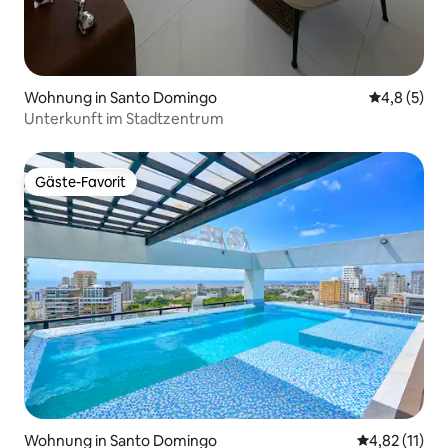
Wohnung in Santo Domingo
Durchschni
4,8 (5)
Unterkunft im Stadtzentrum
Gäste-Favorit
Gäste-Favorit
Wohnung in Santo Domingo
Durchschnitt
4,82 (11)