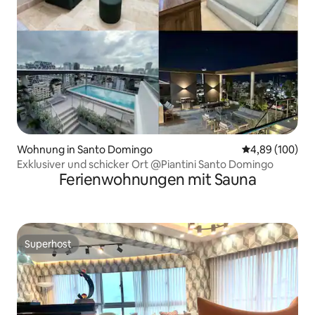
Wohnung in Santo Domingo
Durchschnittli
4,89 (100)
Exklusiver und schicker Ort @Piantini Santo Domingo
Ferienwohnungen mit Sauna
Superhost
Superhost