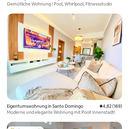
Gemütliche Wohnung | Pool, Whirlpool, Fitnessstudio
Eigentumswohnung in Santo Domingo
Durchschnittli
4,82 (169)
Moderne und elegante Wohnung mit Pool! Innenstadt!