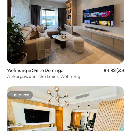
Wohnung in Santo Domingo
Durchschnitt
4,92 (25)
Außergewöhnliche Luxus-Wohnung
Superhost
Superhost