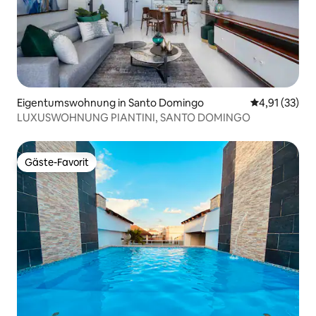
Eigentumswohnung in Santo Domingo
Durchschnitt
4,91 (33)
LUXUSWOHNUNG PIANTINI, SANTO DOMINGO
Gäste-Favorit
Gäste-Favorit