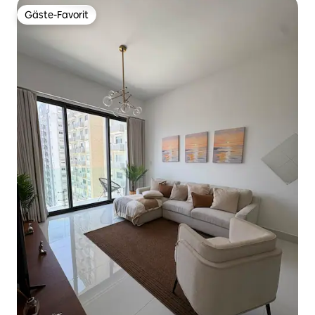
Gäste-Favorit
Gäste-Favorit