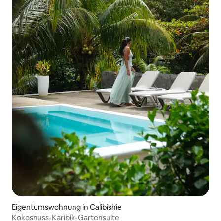
Eigentumswohnung in Calibishie
Kokosnuss-Karibik-Gartensuite