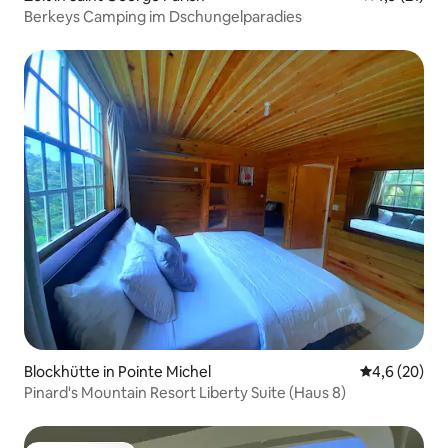
Berkeys Camping im Dschungelparadies
Blockhütte in Pointe Michel
Durchschnitt
4,6 (20)
Pinard's Mountain Resort Liberty Suite (Haus 8)