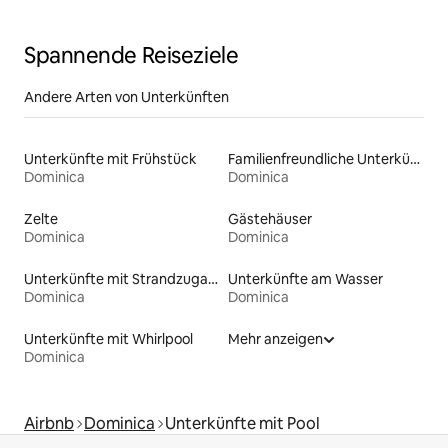
Spannende Reiseziele
Andere Arten von Unterkünften
Unterkünfte mit Frühstück
Familienfreundliche Unterkünfte
Dominica
Dominica
Zelte
Gästehäuser
Dominica
Dominica
Unterkünfte mit Strandzugang
Unterkünfte am Wasser
Dominica
Dominica
Unterkünfte mit Whirlpool
Mehr anzeigen
Dominica
Airbnb
Dominica
Unterkünfte mit Pool