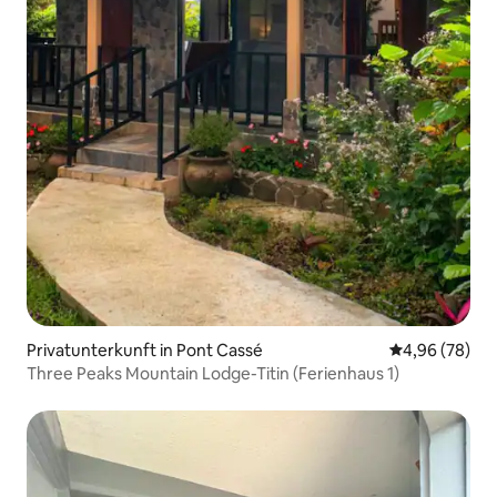
Privatunterkunft in Pont Cassé
Durchschnittl
4,96 (78)
Three Peaks Mountain Lodge-Titin (Ferienhaus 1)