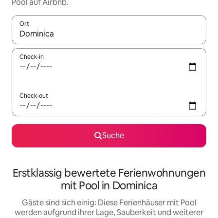
Pool auf Airbnb.
Ort
Wenn Ergebnisse verfügbar sind, navigiere mit den Pfeiltaste
Check-in
Check-out
Suche
Erstklassig bewertete Ferienwohnungen
mit Pool in Dominica
Gäste sind sich einig: Diese Ferienhäuser mit Pool
werden aufgrund ihrer Lage, Sauberkeit und weiterer