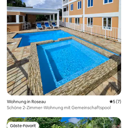
Wohnung in Roseau
Durchsch
5 (7)
Schöne 2-Zimmer-Wohnung mit Gemeinschaftspool
Gäste-Favorit