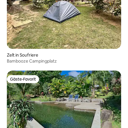
Zelt in Soufriere
Bambooze Campingplatz
Gäste-Favorit
Gäste-Favorit