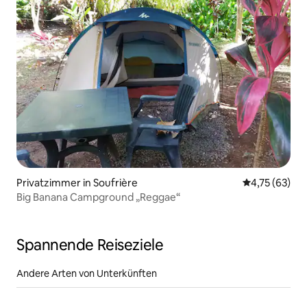
Privatzimmer in Soufrière
Durchschnitt
4,75 (63)
Big Banana Campground „Reggae“
Spannende Reiseziele
Andere Arten von Unterkünften