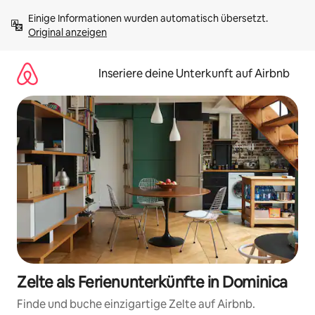
Zu
Einige Informationen wurden automatisch übersetzt. 
Inhalten
Original anzeigen
springen
Inseriere deine Unterkunft auf Airbnb
Zelte als Ferienunterkünfte in Dominica
Finde und buche einzigartige Zelte auf Airbnb.