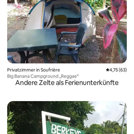
Privatzimmer in Soufrière
Durchschnitt
4,75 (63)
Big Banana Campground „Reggae“
Andere Zelte als Ferienunterkünfte