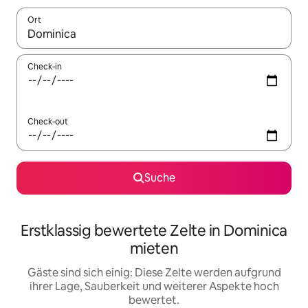
Ort
Wenn Ergebnisse verfügbar sind, navigiere mit den Pfeiltaste
Check-in
Check-out
Suche
Erstklassig bewertete Zelte in Dominica
mieten
Gäste sind sich einig: Diese Zelte werden aufgrund
ihrer Lage, Sauberkeit und weiterer Aspekte hoch
bewertet.