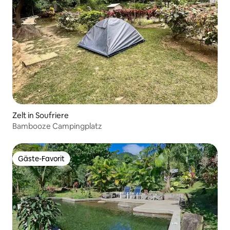
Zelt in Soufriere
Bambooze Campingplatz
Gäste-Favorit
Gäste-Favorit