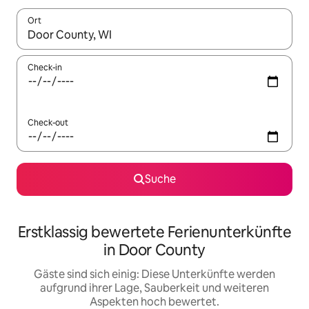
Ort
Wenn Ergebnisse verfügbar sind, navigiere mit den Pfeiltaste
Check-in
Check-out
Suche
Erstklassig bewertete Ferienunterkünfte
in Door County
Gäste sind sich einig: Diese Unterkünfte werden
aufgrund ihrer Lage, Sauberkeit und weiteren
Aspekten hoch bewertet.