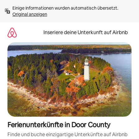
Zu
Einige Informationen wurden automatisch übersetzt. 
Inhalten
Original anzeigen
springen
Inseriere deine Unterkunft auf Airbnb
Ferienunterkünfte in Door County
Finde und buche einzigartige Unterkünfte auf Airbnb