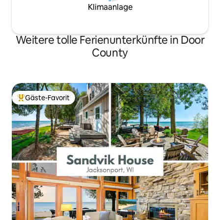
Klimaanlage
Weitere tolle Ferienunterkünfte in Door
County
Gäste-Favorit
Beliebter Gäste-Favorit.