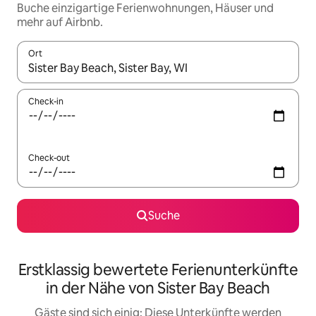
Buche einzigartige Ferienwohnungen, Häuser und
mehr auf Airbnb.
Ort
Wenn Ergebnisse verfügbar sind, navigiere mit den Pfeiltaste
Check-in
Check-out
Suche
Erstklassig bewertete Ferienunterkünfte
in der Nähe von Sister Bay Beach
Gäste sind sich einig: Diese Unterkünfte werden