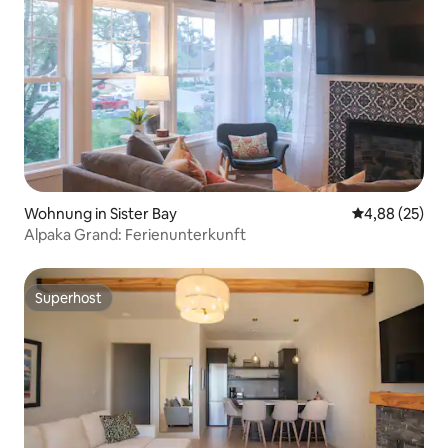
Wohnung in Sister Bay
Durchschnittl
4,88 (25)
Alpaka Grand: Ferienunterkunft
Superhost
Superhost