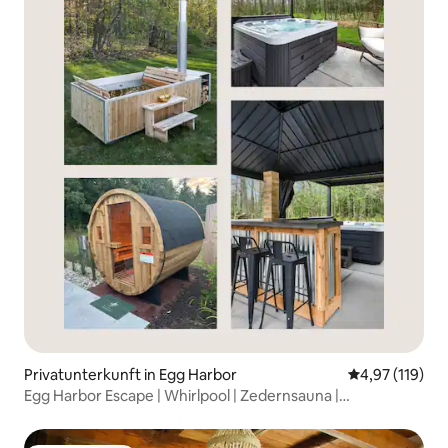
Privatunterkunft in Egg Harbor
Durchschnittl
4,97 (119)
Egg Harbor Escape | Whirlpool | Zedernsauna |
Privatsphäre