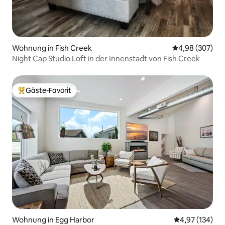
Wohnung in Fish Creek
Durchschnittli
4,98 (307)
Night Cap Studio Loft in der Innenstadt von Fish Creek
Gäste-Favorit
Beliebter Gäste-Favorit.
Wohnung in Egg Harbor
Durchschnittl
4,97 (134)