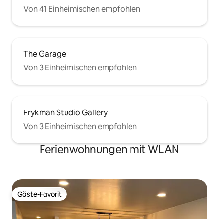
Von 41 Einheimischen empfohlen
The Garage
Von 3 Einheimischen empfohlen
Frykman Studio Gallery
Von 3 Einheimischen empfohlen
Ferienwohnungen mit WLAN
Gäste-Favorit
Gäste-Favorit