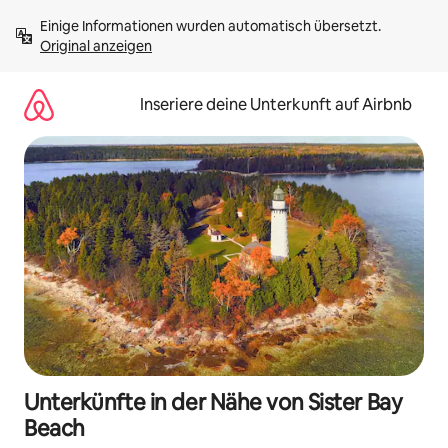
Zu
Einige Informationen wurden automatisch übersetzt. 
Inhalten
Original anzeigen
springen
Inseriere deine Unterkunft auf Airbnb
Unterkünfte in der Nähe von Sister Bay
Beach