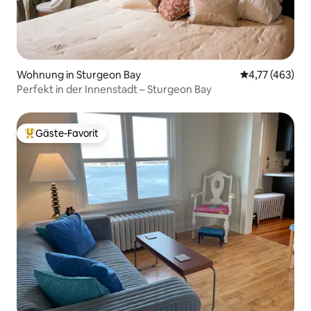
Wohnung in Sturgeon Bay
Durchschnittl
4,77 (463)
Perfekt in der Innenstadt – Sturgeon Bay
Gäste-Favorit
Beliebter Gäste-Favorit.