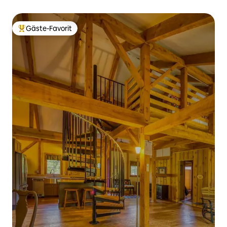
Gäste-Favorit
Beliebter Gäste-Favorit.