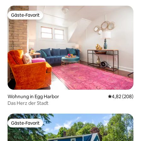
Gäste-Favorit
Gäste-Favorit
Wohnung in Egg Harbor
Durchschnittli
4,82 (208)
Das Herz der Stadt
Gäste-Favorit
Gäste-Favorit