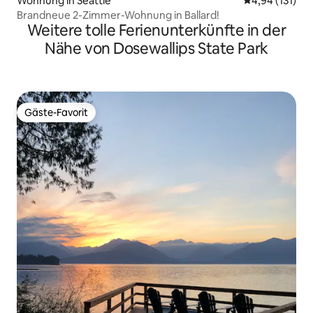
Wohnung in Seattle
Durchschnittl
4,94 (131)
Brandneue 2-Zimmer-Wohnung in Ballard!
Weitere tolle Ferienunterkünfte in der
Nähe von Dosewallips State Park
Gäste-Favorit
Gäste-Favorit