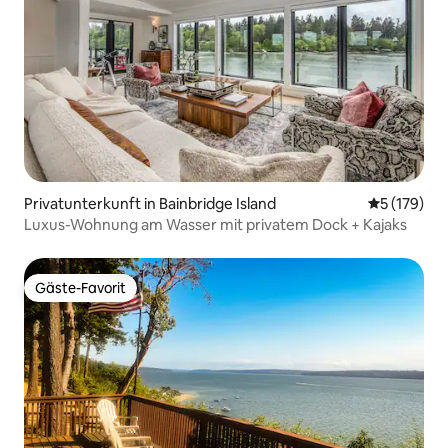
Privatunterkunft in Bainbridge Island
Durchschni
5 (179)
Luxus-Wohnung am Wasser mit privatem Dock + Kajaks
Gäste-Favorit
Gäste-Favorit