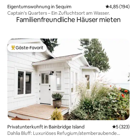
Eigentumswohnung in Sequim
Durchschnittli
4,85 (194)
Captain's Quarters – Ein Zufluchtsort am Wasser.
Familienfreundliche Häuser mieten
Gäste-Favorit
Beliebter Gäste-Favorit.
Privatunterkunft in Bainbridge Island
Durchschnit
5 (323)
Dahlia Bluff: Luxuriöses Refugium/atemberaubende