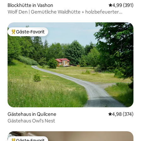
Blockhütte in Vashon
Durchschnittli
4,99 (391)
Wolf Den | Gemütliche Waldhütte + holzbefeuerter
Whirlpool
Gäste-Favorit
Beliebter Gäste-Favorit.
Gästehaus in Quilcene
Durchschnittli
4,98 (374)
Gästehaus Owl's Nest
Gäste-Favorit