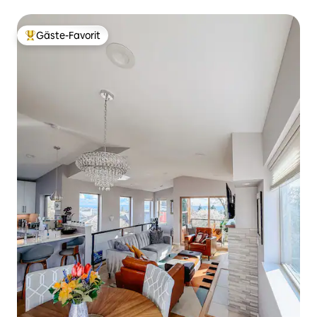
Puget Sound
Gäste-Favorit
Beliebter Gäste-Favorit.