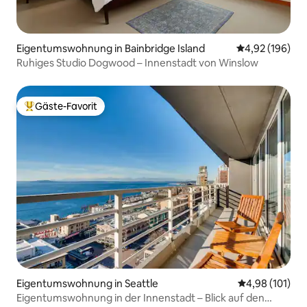
Eigentumswohnung in Bainbridge Island
Durchschnittli
4,92 (196)
Ruhiges Studio Dogwood – Innenstadt von Winslow
Gäste-Favorit
Beliebter Gäste-Favorit.
Eigentumswohnung in Seattle
Durchschnittl
4,98 (101)
Eigentumswohnung in der Innenstadt – Blick auf den