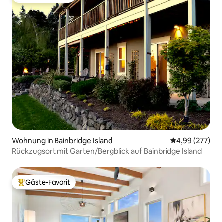
Beliebter Gäste-Favorit.
Wohnung in Bainbridge Island
Durchschnittli
4,99 (277)
Rückzugsort mit Garten/Bergblick auf Bainbridge Island
Gäste-Favorit
Beliebter Gäste-Favorit.