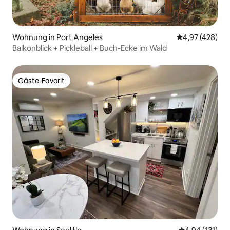
Wohnung in Port Angeles
Durchschnittli
4,97 (428)
Balkonblick + Pickleball + Buch-Ecke im Wald
Gäste-Favorit
Gäste-Favorit