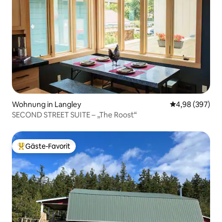
Wohnung in Langley
Durchschnittli
4,98 (397)
SECOND STREET SUITE – „The Roost“
Gäste-Favorit
Beliebter Gäste-Favorit.