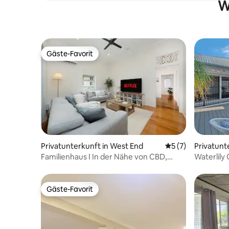
W
Gäste-Favorit
Gäste-Favorit
Privatunterkunft in West End
Durchschnittliche
5 (7)
Privatunt
Familienhaus I In der Nähe von CBD,
Waterlily 
Strand und Stadion
4 Schlaf
Gäste-Favorit
Gäste-Favorit