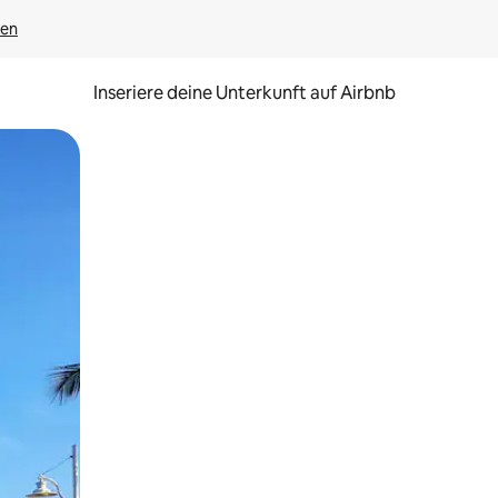
gen
Inseriere deine Unterkunft auf Airbnb
h Berühren oder Wischgesten.