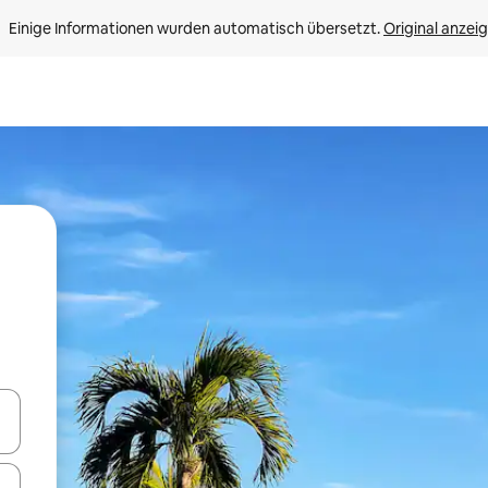
Einige Informationen wurden automatisch übersetzt. 
Original anzei
en Pfeiltasten nach oben und unten oder erkunde die Ergebnisse durc