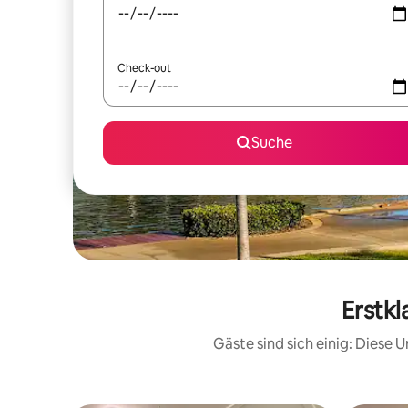
Check-out
Suche
Erstkl
Gäste sind sich einig: Diese