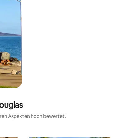
Douglas
teren Aspekten hoch bewertet.