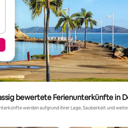
assig bewertete Ferienunterkünfte in 
 Unterkünfte werden aufgrund ihrer Lage, Sauberkeit und wei