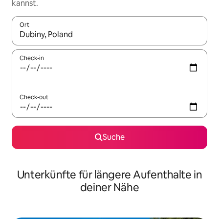
kannst.
Ort
Wenn Ergebnisse verfügbar sind, navigiere mit den Pfeiltaste
Check-in
Check-out
Suche
Unterkünfte für längere Aufenthalte in
deiner Nähe