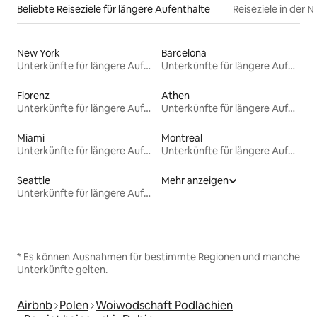
Beliebte Reiseziele für längere Aufenthalte
Reiseziele in der 
New York
Barcelona
Unterkünfte für längere Aufenthalte
Unterkünfte für längere Aufenthalte
Florenz
Athen
Unterkünfte für längere Aufenthalte
Unterkünfte für längere Aufenthalte
Miami
Montreal
Unterkünfte für längere Aufenthalte
Unterkünfte für längere Aufenthalte
Seattle
Mehr anzeigen
Unterkünfte für längere Aufenthalte
* Es können Ausnahmen für bestimmte Regionen und manche
Unterkünfte gelten.
Airbnb
Polen
Woiwodschaft Podlachien