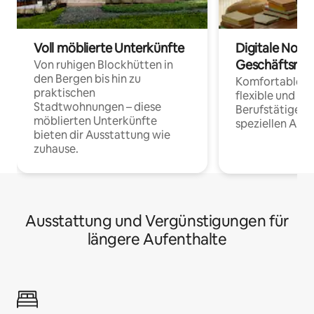
Voll möblierte Unterkünfte
Digitale Noma
Geschäftsrei
Von ruhigen Blockhütten in
den Bergen bis hin zu
Komfortable Un
praktischen
flexible und o
Stadtwohnungen – diese
Berufstätige 
möblierten Unterkünfte
speziellen Arbe
bieten dir Ausstattung wie
zuhause.
Ausstattung und Vergünstigungen für
längere Aufenthalte