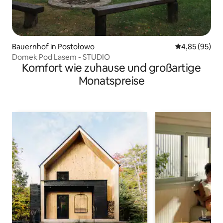
Bauernhof in Postołowo
Durchschnittl
4,85 (95)
Domek Pod Lasem - STUDIO
Komfort wie zuhause und großartige
Monatspreise