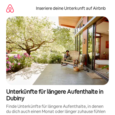
Zu
Inhalten
Inseriere deine Unterkunft auf Airbnb
springen
Unterkünfte für längere Aufenthalte in
Dubiny
Finde Unterkünfte für längere Aufenthalte, in denen
du dich auch einen Monat oder länger zuhause fühlen