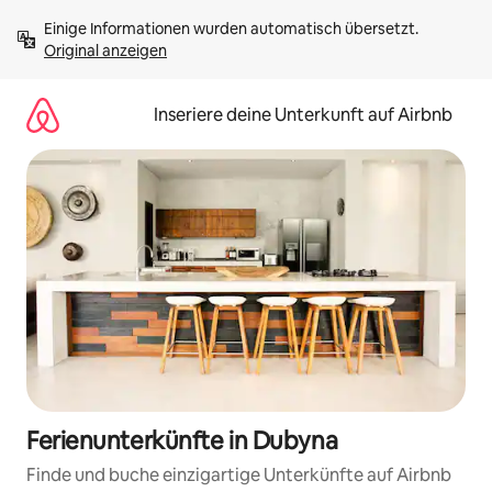
Zu
Einige Informationen wurden automatisch übersetzt. 
Inhalten
Original anzeigen
springen
Inseriere deine Unterkunft auf Airbnb
Ferienunterkünfte in Dubyna
Finde und buche einzigartige Unterkünfte auf Airbnb