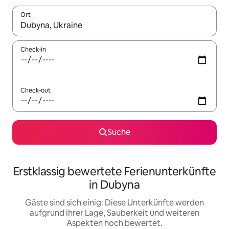
Ort
Wenn Ergebnisse verfügbar sind, navigiere mit den Pfeiltaste
Check-in
Check-out
Suche
Erstklassig bewertete Ferienunterkünfte
in Dubyna
Gäste sind sich einig: Diese Unterkünfte werden
aufgrund ihrer Lage, Sauberkeit und weiteren
Aspekten hoch bewertet.