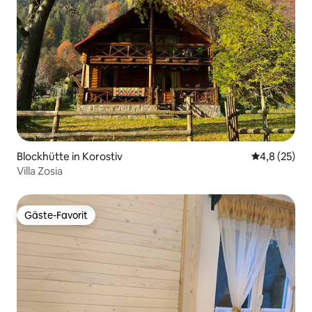
Blockhütte in Korostiv
Durchschnit
4,8 (25)
Villa Zosia
Gäste-Favorit
Gäste-Favorit