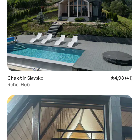
Chalet in Slavsko
Durchschnitt
4,98 (41)
Ruhe-Hub