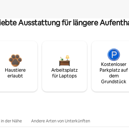
iebte Ausstattung für längere Aufenth
Kostenloser
Haustiere
Arbeitsplatz
Parkplatz auf
erlaubt
für Laptops
dem
Grundstück
e in der Nähe
Andere Arten von Unterkünften