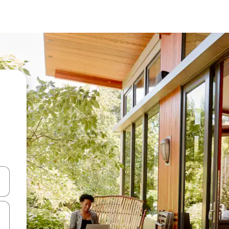
en Pfeiltasten nach oben und unten oder erkunde die Ergebnisse durc