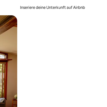
Inseriere deine Unterkunft auf Airbnb
h Berühren oder Wischgesten.