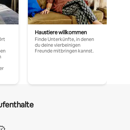
Haustiere willkommen
Ort
Finde Unterkünfte, in denen
du deine vierbeinigen
pen
Freunde mitbringen kannst.
n
er
ufenthalte