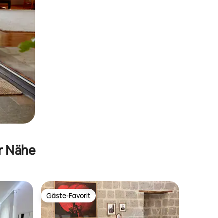
er Nähe
Gäste-Favorit
Gäste-Favorit