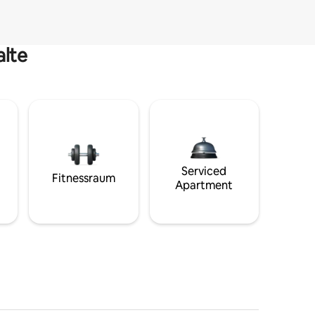
alte
Serviced
Fitnessraum
Apartment