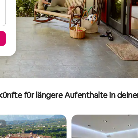
ünfte für längere Aufenthalte in dein
st
st