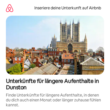
Zu
Inhalten
Inseriere deine Unterkunft auf Airbnb
springen
Unterkünfte für längere Aufenthalte in
Dunston
Finde Unterkünfte für längere Aufenthalte, in denen
du dich auch einen Monat oder länger zuhause fühlen
kannst.