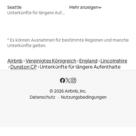
Seattle
Mehr anzeigen
Unterkünfte für längere Aufenthalte
* Es können Ausnahmen für bestimmte Regionen und manche
Unterkünfte gelten.
Airbnb
Vereinigtes Königreich
England
Lincolnshire
Dunston CP
Unterkünfte für längere Aufenthalte
© 2026 Airbnb, Inc.
Datenschutz
Nutzungsbedingungen