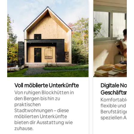
Voll möblierte Unterkünfte
Digitale Noma
Geschäftsrei
Von ruhigen Blockhütten in
den Bergen bis hin zu
Komfortable Un
praktischen
flexible und o
Stadtwohnungen – diese
Berufstätige 
möblierten Unterkünfte
speziellen Arbe
bieten dir Ausstattung wie
zuhause.