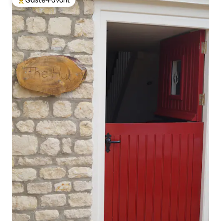
Gäste-Favorit
Beliebter Gäste-Favorit.