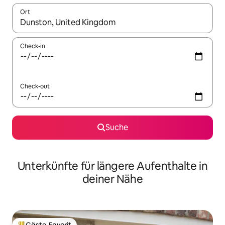
Ort
Wenn Ergebnisse verfügbar sind, navigiere mit den Pfeiltaste
Check-in
Check-out
Suche
Unterkünfte für längere Aufenthalte in
deiner Nähe