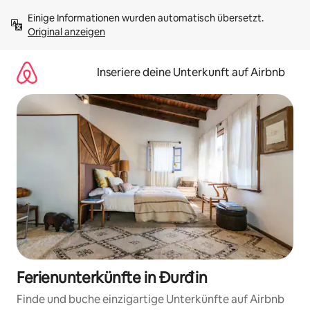
Zu
Einige Informationen wurden automatisch übersetzt. 
Inhalten
Original anzeigen
springen
Inseriere deine Unterkunft auf Airbnb
Ferienunterkünfte in Đurđin
Finde und buche einzigartige Unterkünfte auf Airbnb