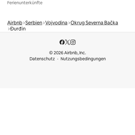
Ferienunterkünfte
Airbnb
Serbien
Vojvodina
Okrug Severna Bačka
Đurđin
© 2026 Airbnb, Inc.
Datenschutz
Nutzungsbedingungen