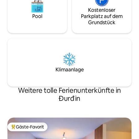
Kostenloser
Pool
Parkplatz auf dem
Grundstück
Klimaanlage
Weitere tolle Ferienunterkünfte in
Đurđin
Gäste-Favorit
Beliebter Gäste-Favorit.