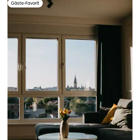
Gäste-Favorit
Gäste-Favorit