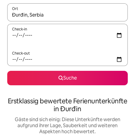
Ort
Wenn Ergebnisse verfügbar sind, navigiere mit den Pfeiltaste
Check-in
Check-out
Suche
Erstklassig bewertete Ferienunterkünfte
in Đurđin
Gäste sind sich einig: Diese Unterkünfte werden
aufgrund ihrer Lage, Sauberkeit und weiteren
Aspekten hoch bewertet.