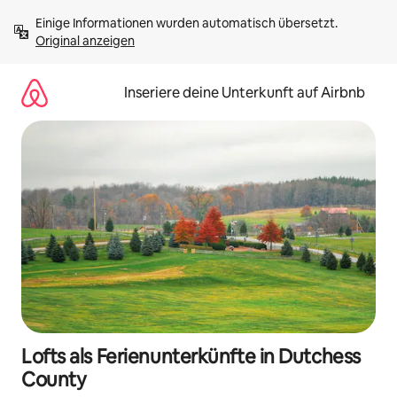
Zu
Einige Informationen wurden automatisch übersetzt. 
Inhalten
Original anzeigen
springen
Inseriere deine Unterkunft auf Airbnb
Lofts als Ferienunterkünfte in Dutchess
County