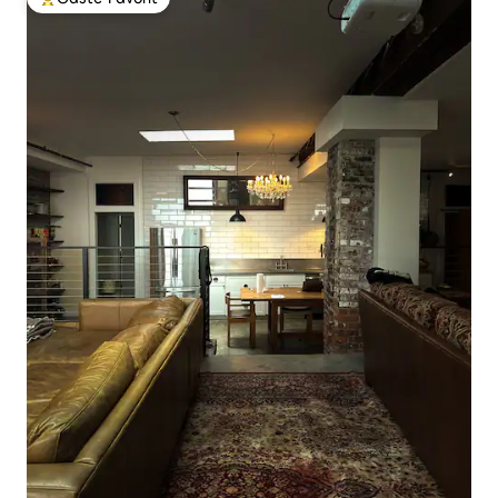
Beliebter Gäste-Favorit.