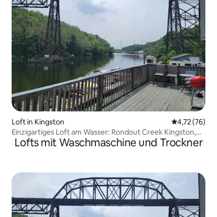
Loft in Kingston
Durchschnitt
4,72 (76)
Einzigartiges Loft am Wasser: Rondout Creek Kingston,
Lofts mit Waschmaschine und Trockner
NY