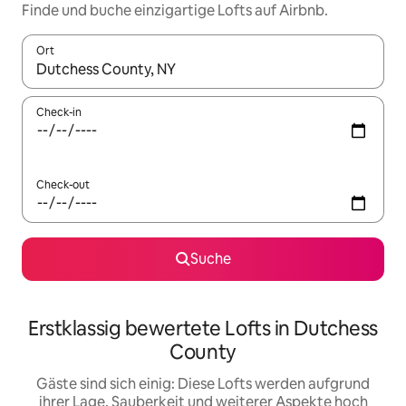
Finde und buche einzigartige Lofts auf Airbnb.
Ort
Wenn Ergebnisse verfügbar sind, navigiere mit den Pfeiltaste
Check-in
Check-out
Suche
Erstklassig bewertete Lofts in Dutchess
County
Gäste sind sich einig: Diese Lofts werden aufgrund
ihrer Lage, Sauberkeit und weiterer Aspekte hoch