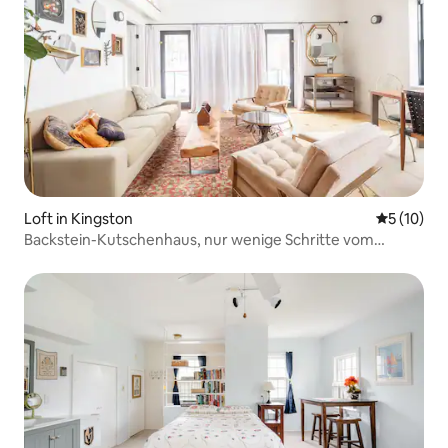
Loft in Kingston
Durchschn
5 (10)
Backstein-Kutschenhaus, nur wenige Schritte vom
Kingston Waterfront entfernt.