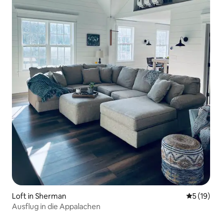
Loft in Sherman
Durchschn
5 (19)
Ausflug in die Appalachen