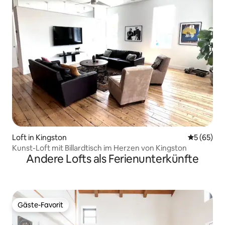
Loft in Kingston
Durchschni
5 (65)
Kunst-Loft mit Billardtisch im Herzen von Kingston
Andere Lofts als Ferienunterkünfte
Gäste-Favorit
Gäste-Favorit