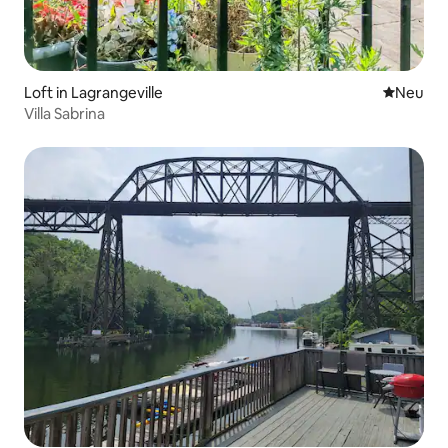
Loft in Lagrangeville
Neue Unt
Neu
Villa Sabrina