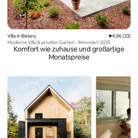
Villa in Bielany
Durchschnittl
4,96 (23)
Moderne Villa & privater Garten - Renoviert 2025
Komfort wie zuhause und großartige
Monatspreise