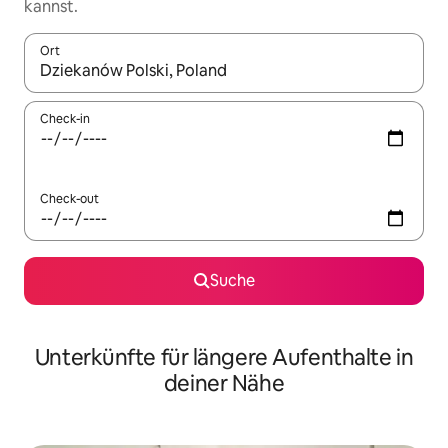
kannst.
Ort
Wenn Ergebnisse verfügbar sind, navigiere mit den Pfeiltaste
Check-in
Check-out
Suche
Unterkünfte für längere Aufenthalte in
deiner Nähe