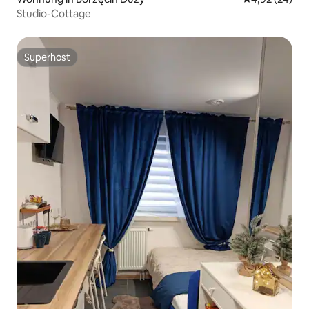
Studio-Cottage
Superhost
Superhost