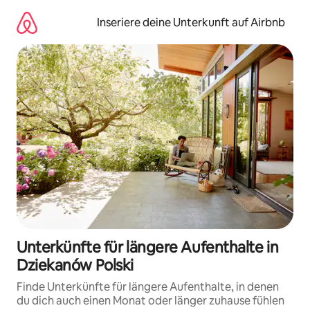
Zu
Inhalten
Inseriere deine Unterkunft auf Airbnb
springen
Unterkünfte für längere Aufenthalte in
Dziekanów Polski
Finde Unterkünfte für längere Aufenthalte, in denen
du dich auch einen Monat oder länger zuhause fühlen