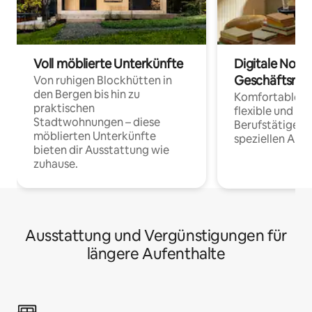
Voll möblierte Unterkünfte
Digitale Noma
Geschäftsrei
Von ruhigen Blockhütten in
den Bergen bis hin zu
Komfortable Un
praktischen
flexible und o
Stadtwohnungen – diese
Berufstätige 
möblierten Unterkünfte
speziellen Arbe
bieten dir Ausstattung wie
zuhause.
Ausstattung und Vergünstigungen für
längere Aufenthalte