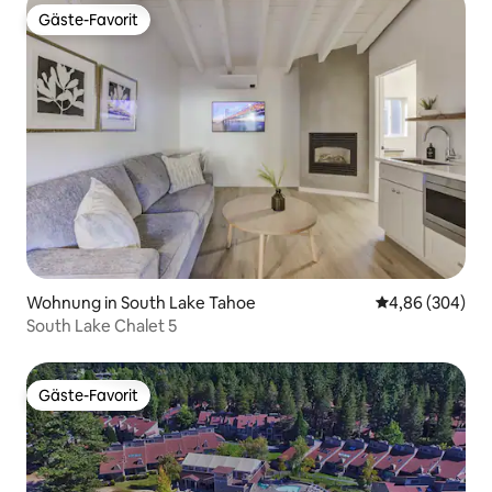
Gäste-Favorit
Gäste-Favorit
Wohnung in South Lake Tahoe
Durchschnittli
4,86 (304)
South Lake Chalet 5
Gäste-Favorit
Gäste-Favorit