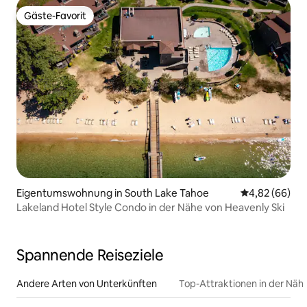
Gäste-Favorit
Gäste-Favorit
Eigentumswohnung in South Lake Tahoe
Durchschnittl
4,82 (66)
Lakeland Hotel Style Condo in der Nähe von Heavenly Ski
Spannende Reiseziele
Andere Arten von Unterkünften
Top-Attraktionen in der Näh