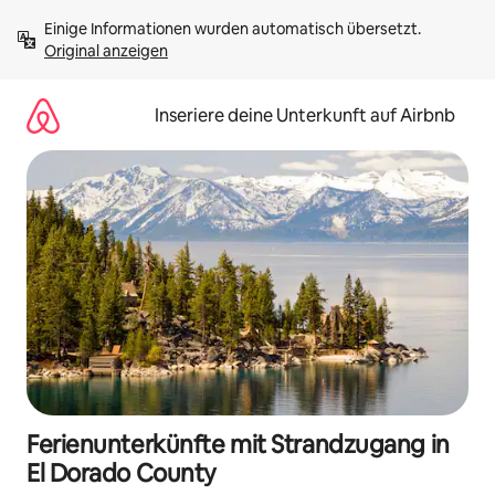
Zu
Einige Informationen wurden automatisch übersetzt. 
Inhalten
Original anzeigen
springen
Inseriere deine Unterkunft auf Airbnb
Ferienunterkünfte mit Strandzugang in
El Dorado County