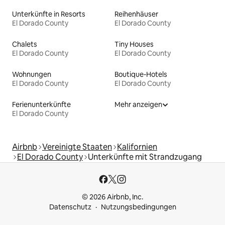
Unterkünfte in Resorts
Reihenhäuser
El Dorado County
El Dorado County
Chalets
Tiny Houses
El Dorado County
El Dorado County
Wohnungen
Boutique-Hotels
El Dorado County
El Dorado County
Ferienunterkünfte
Mehr anzeigen
El Dorado County
Airbnb
Vereinigte Staaten
Kalifornien
El Dorado County
Unterkünfte mit Strandzugang
© 2026 Airbnb, Inc.
Datenschutz
Nutzungsbedingungen