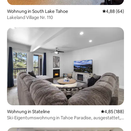
Wohnung in South Lake Tahoe
Durchschnittl
4,88 (64)
Lakeland Village Nr. 110
Wohnung in Stateline
Durchschnittli
4,85 (188)
Ski-Eigentumswohnung in Tahoe Paradise, ausgestattet, 2
Schlafzimmer