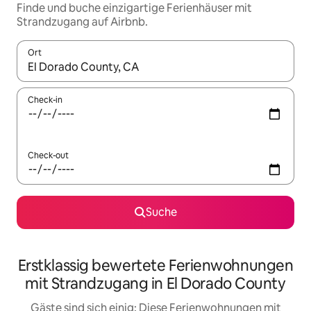
Finde und buche einzigartige Ferienhäuser mit
Strandzugang auf Airbnb.
Ort
Wenn Ergebnisse verfügbar sind, navigiere mit den Pfeiltaste
Check-in
Check-out
Suche
Erstklassig bewertete Ferienwohnungen
mit Strandzugang in El Dorado County
Gäste sind sich einig: Diese Ferienwohnungen mit