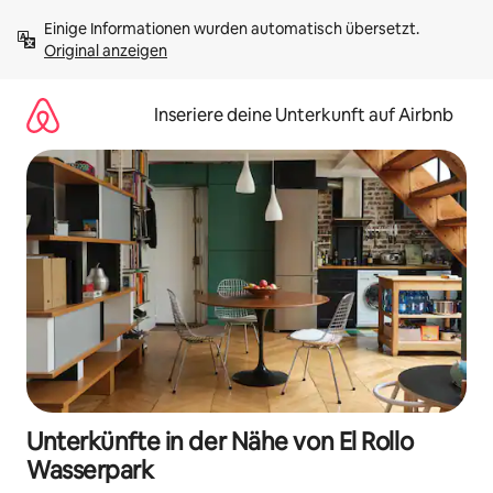
Zu
Einige Informationen wurden automatisch übersetzt. 
Inhalten
Original anzeigen
springen
Inseriere deine Unterkunft auf Airbnb
Unterkünfte in der Nähe von El Rollo
Wasserpark