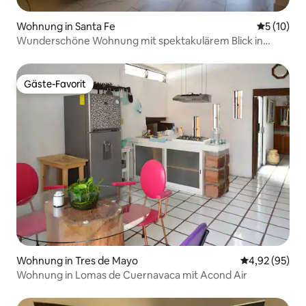
Wohnung in Santa Fe
Durchschn
5 (10)
Wunderschöne Wohnung mit spektakulärem Blick in
Morelos
Gäste-Favorit
Gäste-Favorit
Wohnung in Tres de Mayo
Durchschnittl
4,92 (95)
Wohnung in Lomas de Cuernavaca mit Acond Air