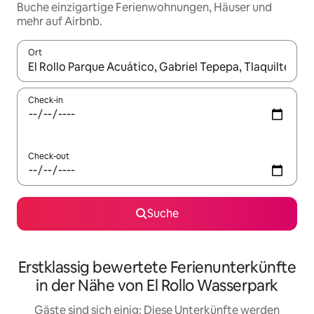
Buche einzigartige Ferienwohnungen, Häuser und
mehr auf Airbnb.
Ort
Wenn Ergebnisse verfügbar sind, navigiere mit den Pfeiltaste
Check-in
Check-out
Suche
Erstklassig bewertete Ferienunterkünfte
in der Nähe von El Rollo Wasserpark
Gäste sind sich einig: Diese Unterkünfte werden