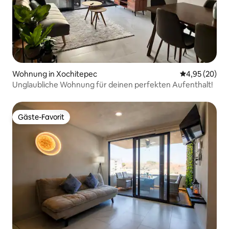
Wohnung in Xochitepec
Durchschnittl
4,95 (20)
Unglaubliche Wohnung für deinen perfekten Aufenthalt!
Gäste-Favorit
Gäste-Favorit