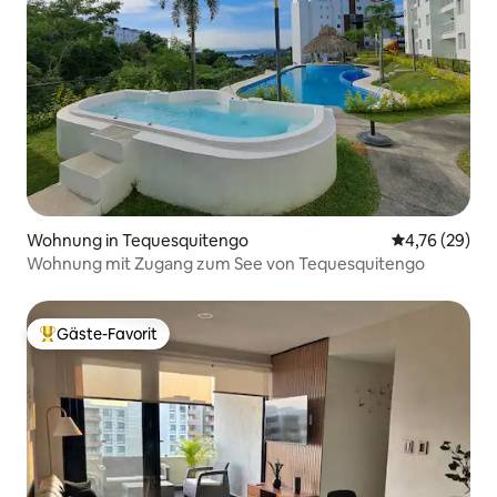
Wohnung in Tequesquitengo
Durchschnitt
4,76 (29)
Wohnung mit Zugang zum See von Tequesquitengo
Gäste-Favorit
Beliebter Gäste-Favorit.