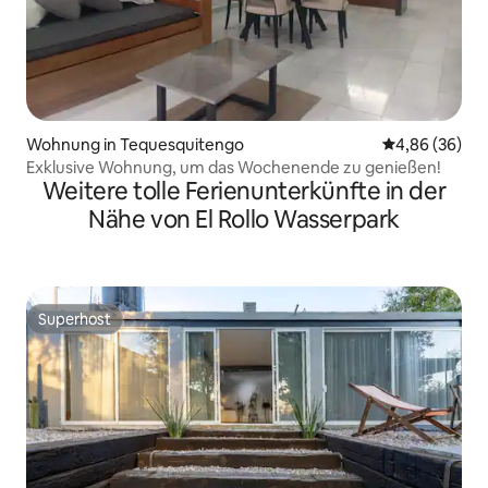
Wohnung in Tequesquitengo
Durchschnittl
4,86 (36)
Exklusive Wohnung, um das Wochenende zu genießen!
Weitere tolle Ferienunterkünfte in der
Nähe von El Rollo Wasserpark
Superhost
Superhost