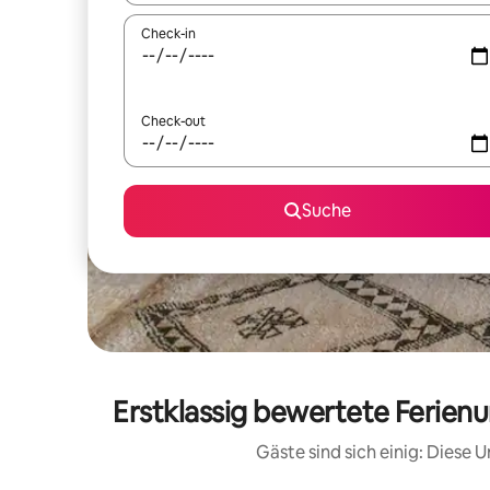
Check-in
Check-out
Suche
Erstklassig bewertete Ferien
Gäste sind sich einig: Diese