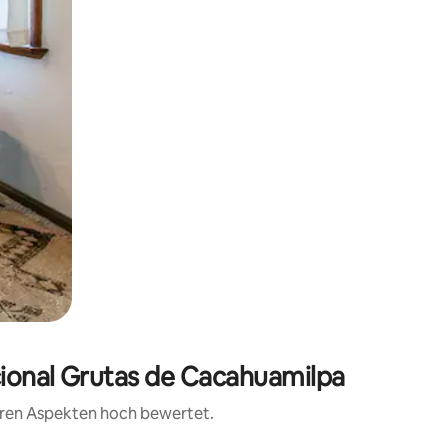
cional Grutas de Cacahuamilpa
teren Aspekten hoch bewertet.