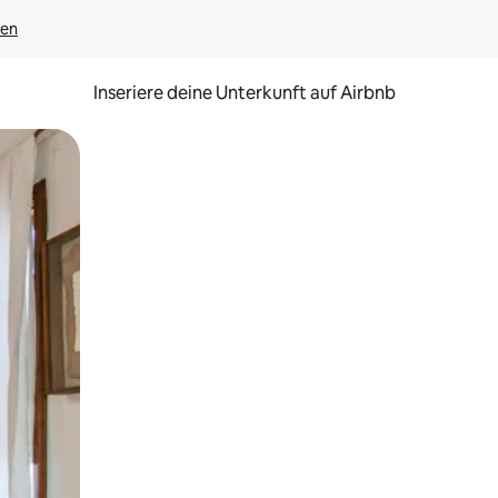
gen
Inseriere deine Unterkunft auf Airbnb
h Berühren oder Wischgesten.