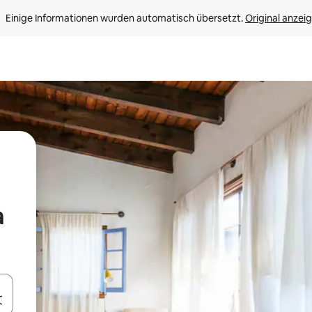
Einige Informationen wurden automatisch übersetzt. 
Original anzei
a
en Pfeiltasten nach oben und unten oder erkunde die Ergebnisse durc