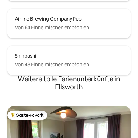
Airline Brewing Company Pub
Von 64 Einheimischen empfohlen
Shinbashi
Von 48 Einheimischen empfohlen
Weitere tolle Ferienunterkünfte in
Ellsworth
Gäste-Favorit
Beliebter Gäste-Favorit.