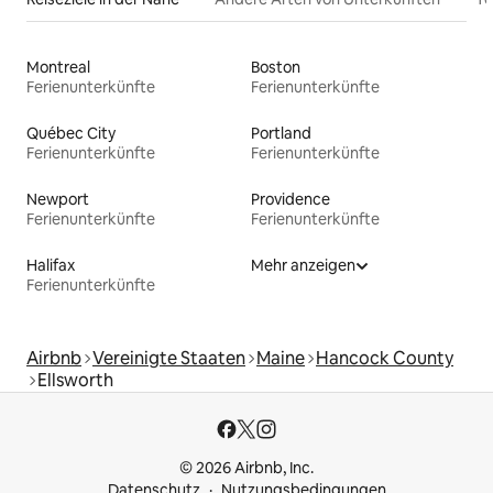
Montreal
Boston
Ferienunterkünfte
Ferienunterkünfte
Québec City
Portland
Ferienunterkünfte
Ferienunterkünfte
Newport
Providence
Ferienunterkünfte
Ferienunterkünfte
Halifax
Mehr anzeigen
Ferienunterkünfte
Airbnb
Vereinigte Staaten
Maine
Hancock County
Ellsworth
© 2026 Airbnb, Inc.
Datenschutz
Nutzungsbedingungen