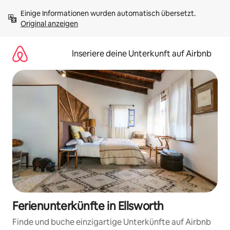
Zu
Einige Informationen wurden automatisch übersetzt. 
Inhalten
Original anzeigen
springen
Inseriere deine Unterkunft auf Airbnb
Ferienunterkünfte in Ellsworth
Finde und buche einzigartige Unterkünfte auf Airbnb