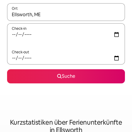
Ort
Wenn Ergebnisse verfügbar sind, navigiere mit den Pfeiltaste
Check-in
Check-out
Suche
Kurzstatistiken über Ferienunterkünfte
in Ellsworth