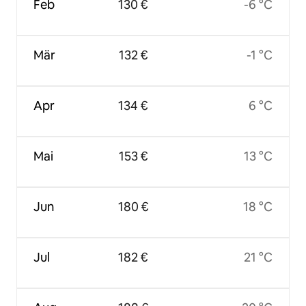
Feb
130 €
-6 °C
Mär
132 €
-1 °C
Apr
134 €
6 °C
Mai
153 €
13 °C
Jun
180 €
18 °C
Jul
182 €
21 °C