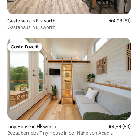
Gästehaus in Ellsworth
Durchschnitt
4,98 (51)
Gästehaus in Ellsworth
Gäste-Favorit
Gäste-Favorit
Tiny House in Ellsworth
Durchschnittl
4,99 (83)
Bezauberndes Tiny House in der Nähe von Acadia