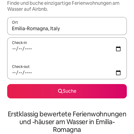
Finde und buche einzigartige Ferienwohnungen am
Wasser auf Airbnb.
Ort
Wenn Ergebnisse verfügbar sind, navigiere mit den Pfeiltaste
Check-in
Check-out
Suche
Erstklassig bewertete Ferienwohnungen
und -häuser am Wasser in Emilia-
Romagna