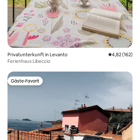
Privatunterkunft in Levanto
Durchschnittl
4,82 (162)
Ferienhaus Libeccio
Gäste-Favorit
Gäste-Favorit