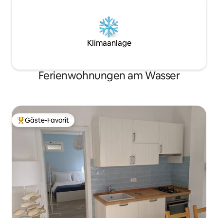
Klimaanlage
Ferienwohnungen am Wasser
Gäste-Favorit
Beliebter Gäste-Favorit.