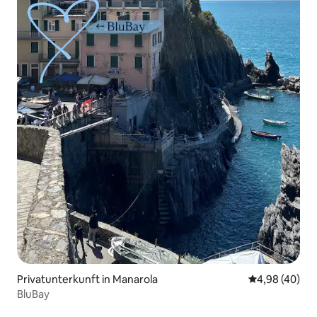
Privatunterkunft in Manarola
Durchschnittl
4,98 (40)
BluBay