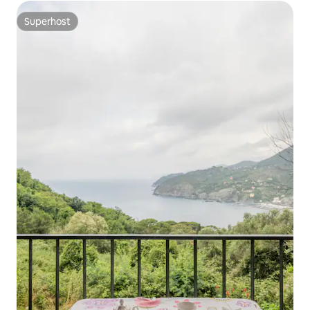
Superhost
Superhost