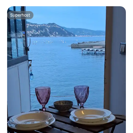
Superhost
Superhost