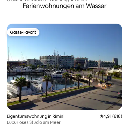
Ferienwohnungen am Wasser
Gäste-Favorit
Gäste-Favorit
Eigentumswohnung in Rimini
Durchschnittl
4,91 (618)
Luxuriöses Studio am Meer