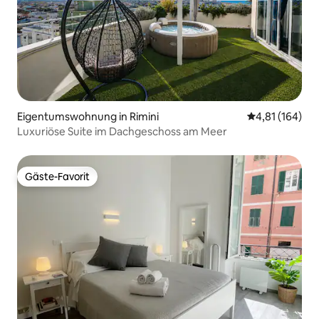
Eigentumswohnung in Rimini
Durchschnittl
4,81 (164)
Luxuriöse Suite im Dachgeschoss am Meer
Gäste-Favorit
Gäste-Favorit