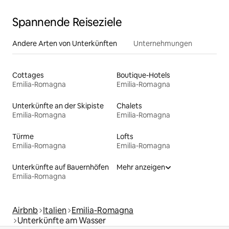
Spannende Reiseziele
Andere Arten von Unterkünften
Unternehmungen
Cottages
Boutique-Hotels
Emilia-Romagna
Emilia-Romagna
Unterkünfte an der Skipiste
Chalets
Emilia-Romagna
Emilia-Romagna
Türme
Lofts
Emilia-Romagna
Emilia-Romagna
Unterkünfte auf Bauernhöfen
Mehr anzeigen
Emilia-Romagna
Airbnb
Italien
Emilia-Romagna
Unterkünfte am Wasser