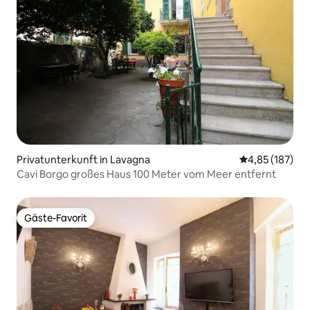
Privatunterkunft in Lavagna
Durchschnittl
4,85 (187)
Cavi Borgo großes Haus 100 Meter vom Meer entfernt
Gäste-Favorit
Gäste-Favorit