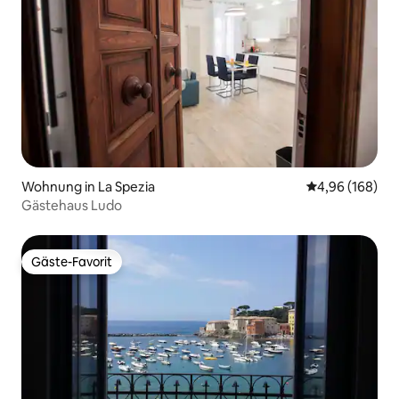
Wohnung in La Spezia
Durchschnittli
4,96 (168)
Gästehaus Ludo
Gäste-Favorit
Gäste-Favorit