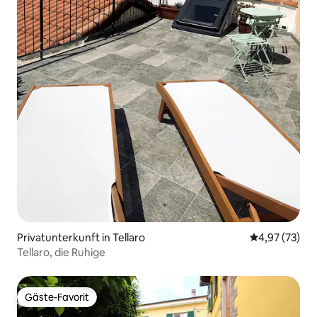
Privatunterkunft in Tellaro
Durchschnitt
4,97 (73)
Tellaro, die Ruhige
Gäste-Favorit
Gäste-Favorit