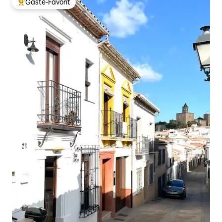
Gäste-Favorit
Beliebter Gäste-Favorit.