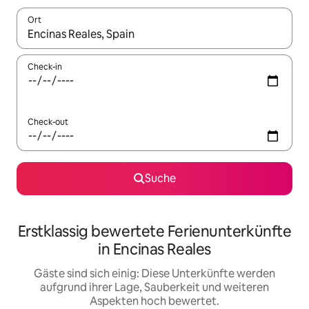
Ort
Wenn Ergebnisse verfügbar sind, navigiere mit den Pfeiltaste
Check-in
Check-out
Suche
Erstklassig bewertete Ferienunterkünfte
in Encinas Reales
Gäste sind sich einig: Diese Unterkünfte werden
aufgrund ihrer Lage, Sauberkeit und weiteren
Aspekten hoch bewertet.