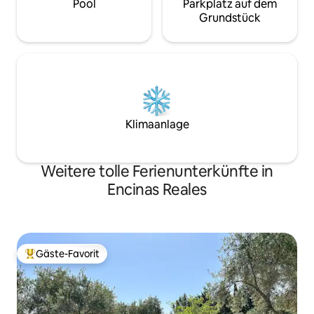
Pool
Parkplatz auf dem
Grundstück
Klimaanlage
Weitere tolle Ferienunterkünfte in
Encinas Reales
Gäste-Favorit
Beliebter Gäste-Favorit.