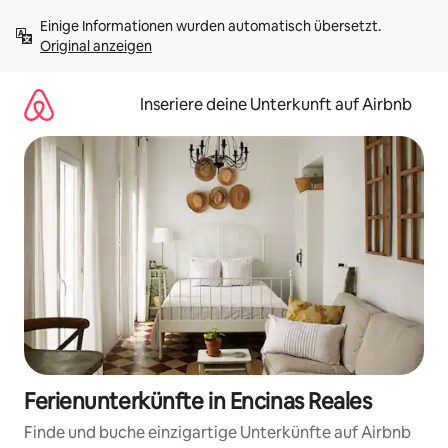
Zu
Einige Informationen wurden automatisch übersetzt. 
Inhalten
Original anzeigen
springen
Inseriere deine Unterkunft auf Airbnb
Ferienunterkünfte in Encinas Reales
Finde und buche einzigartige Unterkünfte auf Airbnb