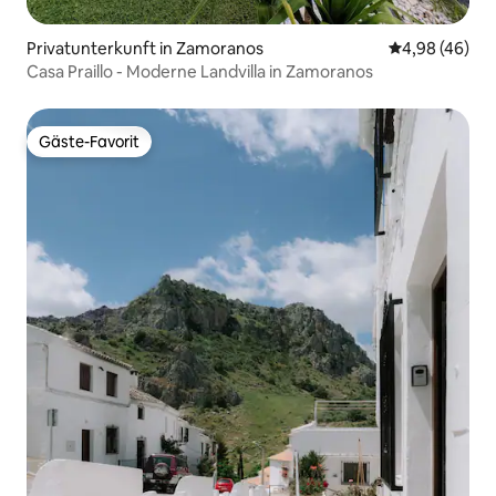
Privatunterkunft in Zamoranos
Durchschnittl
4,98 (46)
Casa Praillo - Moderne Landvilla in Zamoranos
Gäste-Favorit
Gäste-Favorit