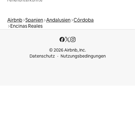
Airbnb
Spanien
Andalusien
Córdoba
Encinas Reales
© 2026 Airbnb, Inc.
Datenschutz
Nutzungsbedingungen