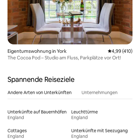
Eigentumswohnung in York
Durchschnittli
4,99 (410)
The Cocoa Pod – Studio am Fluss, Parkplätze vor Ort!
Spannende Reiseziele
Andere Arten von Unterkünften
Unternehmungen
Unterkünfte auf Bauernhöfen
Leuchttürme
England
England
Cottages
Unterkünfte mit Seezugang
England
England