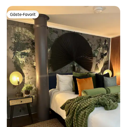
Gäste-Favorit
Gäste-Favorit