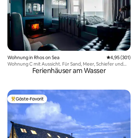
Wohnung in Rhos on Sea
Durchschnittl
4,95 (301)
Wohnung C mit Aussicht. Für Sand, Meer, Schiefer und
Ferienhäuser am Wasser
Feuer.
Gäste-Favorit
Beliebter Gäste-Favorit.