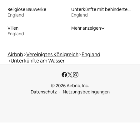
Religiöse Bauwerke
Unterkünfte mit behindertengerechtem Bett
England
England
Villen
Mehr anzeigen
England
Airbnb
Vereinigtes Königreich
England
Unterkünfte am Wasser
© 2026 Airbnb, Inc.
Datenschutz
Nutzungsbedingungen