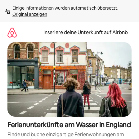
Zu
Einige Informationen wurden automatisch übersetzt. 
Inhalten
Original anzeigen
springen
Inseriere deine Unterkunft auf Airbnb
Ferienunterkünfte am Wasser in England
Finde und buche einzigartige Ferienwohnungen am