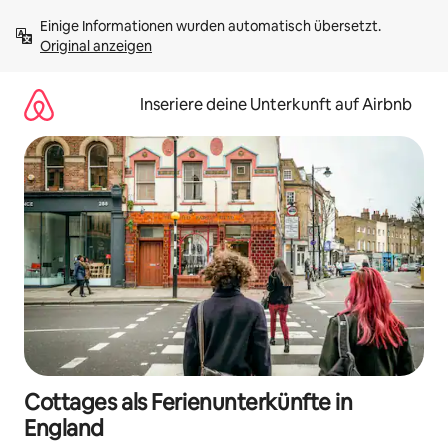
Zu
Einige Informationen wurden automatisch übersetzt. 
Inhalten
Original anzeigen
springen
Inseriere deine Unterkunft auf Airbnb
Cottages als Ferienunterkünfte in
England