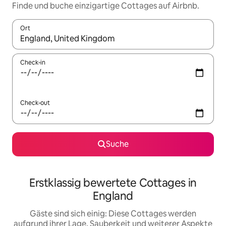
Finde und buche einzigartige Cottages auf Airbnb.
Ort
Wenn Ergebnisse verfügbar sind, navigiere mit den Pfeiltaste
Check-in
Check-out
Suche
Erstklassig bewertete Cottages in
England
Gäste sind sich einig: Diese Cottages werden
aufgrund ihrer Lage, Sauberkeit und weiterer Aspekte