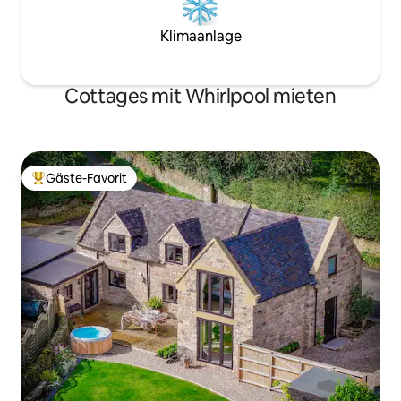
Klimaanlage
Cottages mit Whirlpool mieten
Gäste-Favorit
Beliebter Gäste-Favorit.