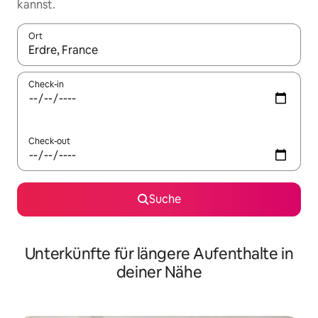
kannst.
Ort
Wenn Ergebnisse verfügbar sind, navigiere mit den Pfeiltaste
Check-in
Check-out
Suche
Unterkünfte für längere Aufenthalte in
deiner Nähe