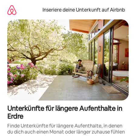
Zu
Inhalten
Inseriere deine Unterkunft auf Airbnb
springen
Unterkünfte für längere Aufenthalte in
Erdre
Finde Unterkünfte für längere Aufenthalte, in denen
du dich auch einen Monat oder länger zuhause fühlen