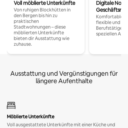
Voll möblierte Unterkünfte
Digitale Noma
Geschäftsrei
Von ruhigen Blockhütten in
den Bergen bis hin zu
Komfortable Un
praktischen
flexible und o
Stadtwohnungen – diese
Berufstätige 
möblierten Unterkünfte
speziellen Arbe
bieten dir Ausstattung wie
zuhause.
Ausstattung und Vergünstigungen für
längere Aufenthalte
Möblierte Unterkünfte
Voll ausgestattete Unterkünfte mit einer Küche und