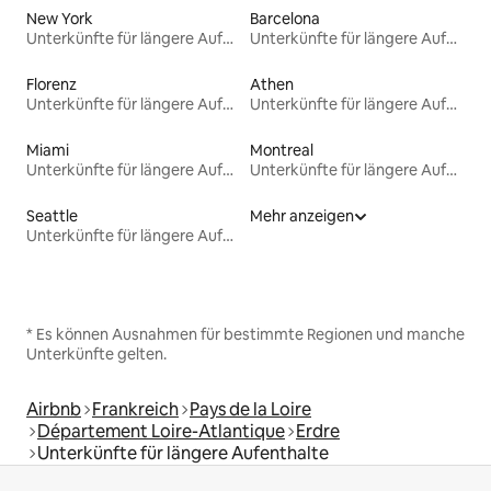
New York
Barcelona
Unterkünfte für längere Aufenthalte
Unterkünfte für längere Aufenthalte
Florenz
Athen
Unterkünfte für längere Aufenthalte
Unterkünfte für längere Aufenthalte
Miami
Montreal
Unterkünfte für längere Aufenthalte
Unterkünfte für längere Aufenthalte
Seattle
Mehr anzeigen
Unterkünfte für längere Aufenthalte
* Es können Ausnahmen für bestimmte Regionen und manche
Unterkünfte gelten.
Airbnb
Frankreich
Pays de la Loire
Département Loire-Atlantique
Erdre
Unterkünfte für längere Aufenthalte