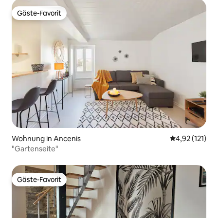
Gäste-Favorit
Gäste-Favorit
Wohnung in Ancenis
Durchschnittl
4,92 (121)
"Gartenseite"
Gäste-Favorit
Gäste-Favorit