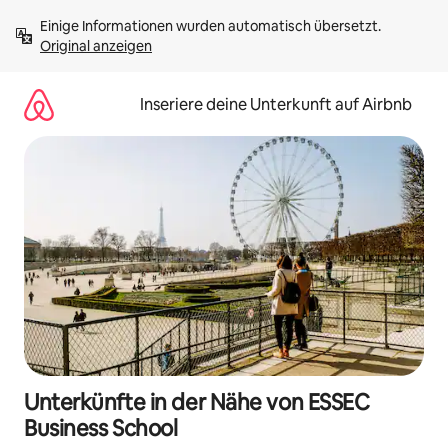
Zu
Einige Informationen wurden automatisch übersetzt. 
Inhalten
Original anzeigen
springen
Inseriere deine Unterkunft auf Airbnb
Unterkünfte in der Nähe von ESSEC
Business School