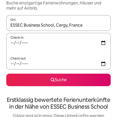
Buche einzigartige Ferienwohnungen, Häuser und
mehr auf Airbnb.
Ort
Wenn Ergebnisse verfügbar sind, navigiere mit den Pfeiltaste
Check-in
Check-out
Suche
Erstklassig bewertete Ferienunterkünfte
in der Nähe von ESSEC Business School
Gäste sind sich einig: Diese Unterkünfte werden