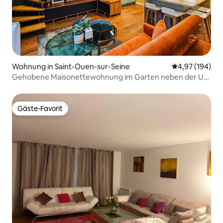
Wohnung in Saint-Ouen-sur-Seine
Durchschnittli
4,97 (194)
Gehobene Maisonettewohnung im Garten neben der U-
Bahn
Gäste-Favorit
Gäste-Favorit