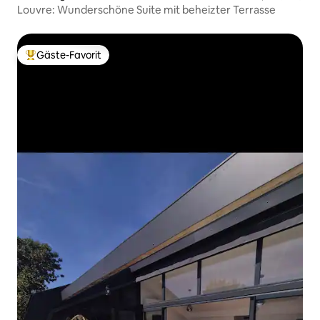
Louvre: Wunderschöne Suite mit beheizter Terrasse
Gäste-Favorit
Beliebter Gäste-Favorit.