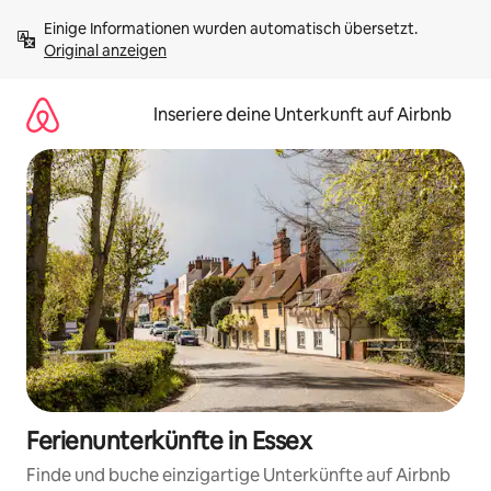
Zu
Einige Informationen wurden automatisch übersetzt. 
Inhalten
Original anzeigen
springen
Inseriere deine Unterkunft auf Airbnb
Ferienunterkünfte in Essex
Finde und buche einzigartige Unterkünfte auf Airbnb