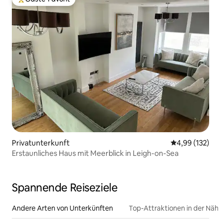
Beliebter Gäste-Favorit.
Privatunterkunft
Durchschnittl
4,99 (132)
Erstaunliches Haus mit Meerblick in Leigh-on-Sea
Spannende Reiseziele
Andere Arten von Unterkünften
Top-Attraktionen in der Näh