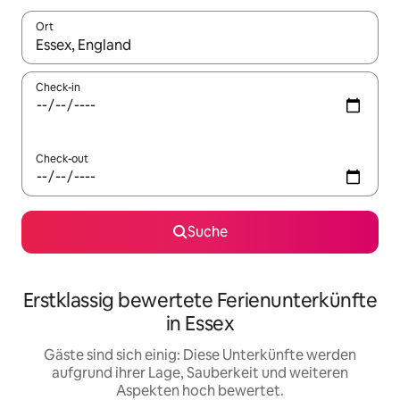
Ort
Wenn Ergebnisse verfügbar sind, navigiere mit den Pfeiltaste
Check-in
Check-out
Suche
Erstklassig bewertete Ferienunterkünfte
in Essex
Gäste sind sich einig: Diese Unterkünfte werden
aufgrund ihrer Lage, Sauberkeit und weiteren
Aspekten hoch bewertet.