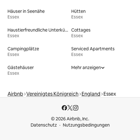
Häuser in Seenähe
Hütten
Essex
Essex
Haustierfreundliche Unterkünfte
Cottages
Essex
Essex
Campingplätze
Serviced Apartments
Essex
Essex
Gästehäuser
Mehr anzeigen
Essex
Airbnb
Vereinigtes Königreich
England
Essex
© 2026 Airbnb, Inc.
Datenschutz
Nutzungsbedingungen