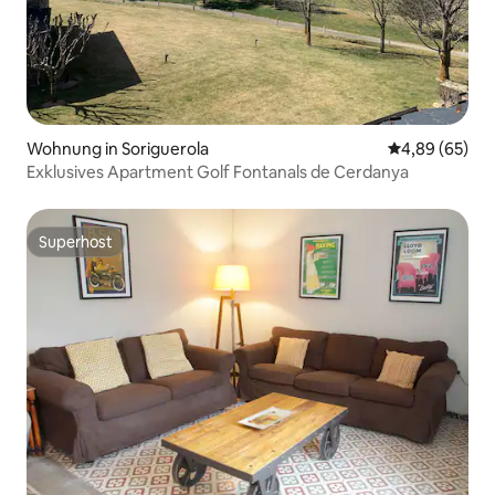
Wohnung in Soriguerola
Durchschnittl
4,89 (65)
Exklusives Apartment Golf Fontanals de Cerdanya
Superhost
Superhost