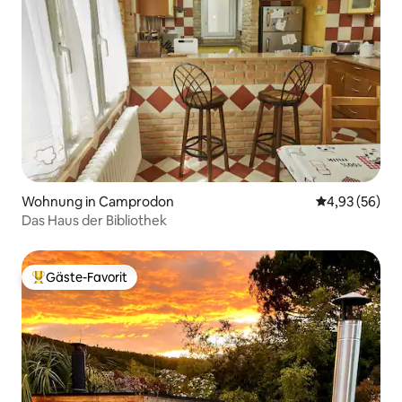
Wohnung in Camprodon
Durchschnittl
4,93 (56)
Das Haus der Bibliothek
Gäste-Favorit
Beliebter Gäste-Favorit.