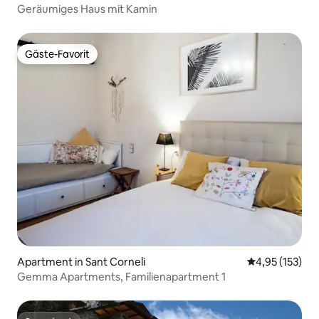
Geräumiges Haus mit Kamin
Gäste-Favorit
Gäste-Favorit
Apartment in Sant Corneli
Durchschnittl
4,95 (153)
Gemma Apartments, Familienapartment 1