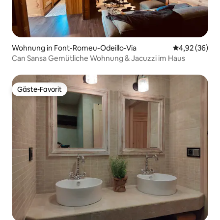
Wohnung in Font-Romeu-Odeillo-Via
Durchschnittl
4,92 (36)
Can Sansa Gemütliche Wohnung & Jacuzzi im Haus
Gäste-Favorit
Gäste-Favorit