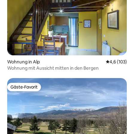
Wohnung in Alp
Durchschnitt
4,6 (103)
Wohnung mit Aussicht mitten in den Bergen
Gäste-Favorit
Gäste-Favorit