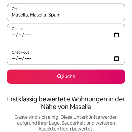
Ort
Wenn Ergebnisse verfügbar sind, navigiere mit den Pfeiltaste
Check-in
Check-out
Suche
Erstklassig bewertete Wohnungen in der
Nähe von Masella
Gäste sind sich einig: Diese Unterkünfte werden
aufgrund ihrer Lage, Sauberkeit und weiteren
Aspekten hoch bewertet.