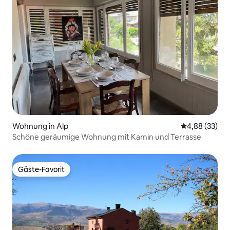
Wohnung in Alp
Durchschnittl
4,88 (33)
Schöne geräumige Wohnung mit Kamin und Terrasse
Gäste-Favorit
Gäste-Favorit