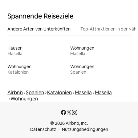
Minuten zum Stadtzentrum
Spannende Reiseziele
Andere Arten von Unterkünften
Top-Attraktionen in der Näh
Häuser
Wohnungen
Masella
Masella
Wohnungen
Wohnungen
Katalonien
Spanien
Airbnb
Spanien
Katalonien
Masella
Masella
Wohnungen
© 2026 Airbnb, Inc.
Datenschutz
Nutzungsbedingungen