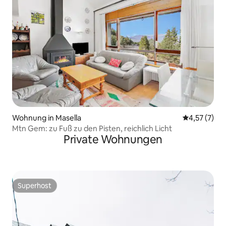
Wohnung in Masella
Durchschnit
4,57 (7)
Mtn Gem: zu Fuß zu den Pisten, reichlich Licht
Private Wohnungen
Superhost
Superhost