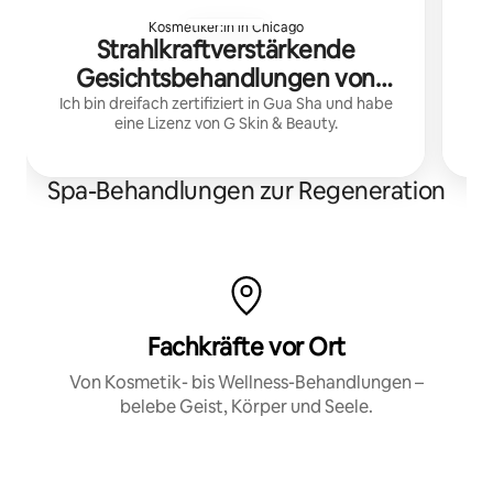
Kosmetiker:in in Chicago
Strahlkraftverstärkende
Gesichtsbehandlungen von
Ic
Jade
Ich bin dreifach zertifiziert in Gua Sha und habe
eine Lizenz von G Skin & Beauty.
Spa-Behandlungen zur Regeneration
Fachkräfte vor Ort
Von Kosmetik- bis Wellness-Behandlungen –
belebe Geist, Körper und Seele.