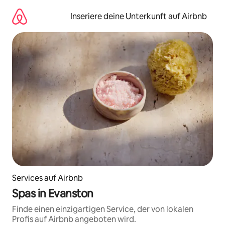
Zu
Inhalten
Inseriere deine Unterkunft auf Airbnb
springen
Services auf Airbnb
Spas in Evanston
Finde einen einzigartigen Service, der von lokalen
Profis auf Airbnb angeboten wird.