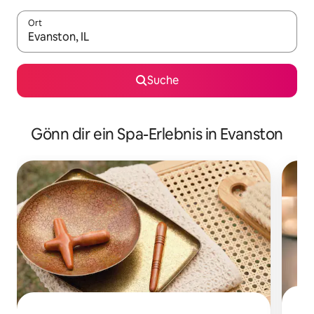
Ort
Wenn Ergebnisse verfügbar sind, navigiere mit den Pfeiltaste
Suche
Gönn dir ein Spa-Erlebnis in Evanston