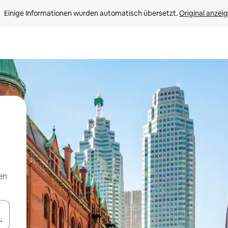
Einige Informationen wurden automatisch übersetzt. 
Original anzei
en
en Pfeiltasten nach oben und unten oder erkunde die Ergebnisse durc