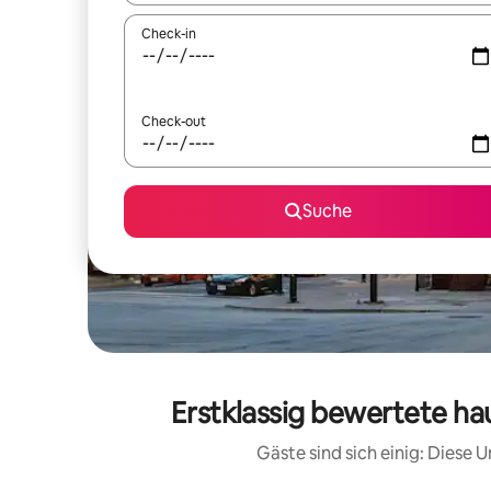
Check-in
Check-out
Suche
Erstklassig bewertete ha
Gäste sind sich einig: Diese