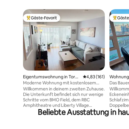
Gäste-Favorit
Gäste
Beliebter Gäste-Favorit.
Beliebte
Eigentumswohnung in Toron
Durchschnittliche Bew
4,83 (161)
Wohnung 
to
Moderne Wohnung mit kostenlosem
Das Baue
Parkplatz | Geh zum RBC Amp & Jays
Willkommen in deinem zweiten Zuhause.
Willkomme
Die Unterkunft befindet sich nur wenige
Eckeneinh
Schritte vom BMO Field, dem RBC
Schlafzim
Amphitheatre und Liberty Village
Doppelbe
Beliebte Ausstattung in ha
entfernt. Zu den wichtigsten
bietet ei
Sehenswürdigkeiten wie dem Rogers
Toronto. 
Centre, der Scotiabank Arena, dem
Trillium P
Ripley’s Aquarium und dem CN Tower
Budweiser