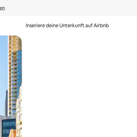
gen
Inseriere deine Unterkunft auf Airbnb
h Berühren oder Wischgesten.