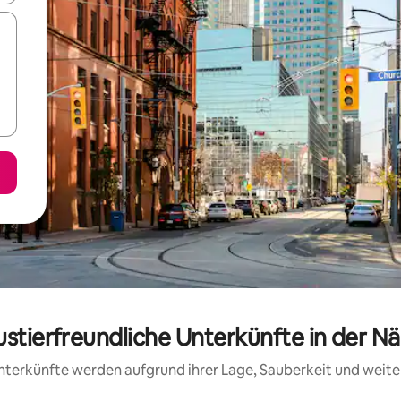
ustierfreundliche Unterkünfte in der N
 Unterkünfte werden aufgrund ihrer Lage, Sauberkeit und wei