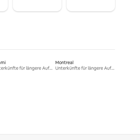
ami
Montreal
Unterkünfte für längere Aufenthalte
Unterkünfte für längere Aufenthalte