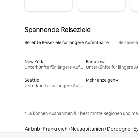
Spannende Reiseziele
Beliebte Reiseziele für längere Aufenthalte
Reiseziel
New York
Barcelona
Unterkünfte für längere Aufenthalte
Seattle
Mehr anzeigen
Unterkünfte für längere Aufenthalte
* Es können Ausnahmen für bestimmte Regionen und ma
Airbnb
Frankreich
Neuaquitanien
Dordogne
E