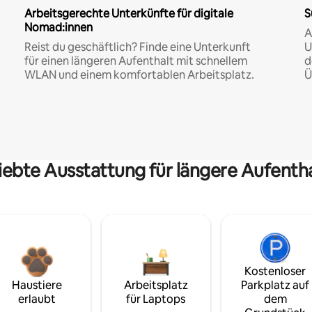
Arbeitsgerechte Unterkünfte für digitale
S
Nomad:innen
A
Reist du geschäftlich? Finde eine Unterkunft
U
für einen längeren Aufenthalt mit schnellem
d
WLAN und einem komfortablen Arbeitsplatz.
Ü
iebte Ausstattung für längere Aufenth
Kostenloser
Haustiere
Arbeitsplatz
Parkplatz auf
erlaubt
für Laptops
dem