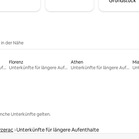
Grundstück
e in der Nähe
Florenz
Athen
Mi
Unterkünfte für längere Aufenthalte
Unterkünfte für längere Aufenthalte
Unterkünfte für längere Aufenthalte
nche Unterkünfte gelten.
yzerac
Unterkünfte für längere Aufenthalte