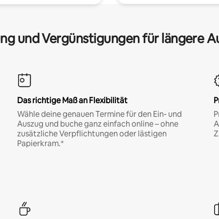
ng und Vergünstigungen für längere A
Das richtige Maß an Flexibilität
P
Wähle deine genauen Termine für den Ein- und
P
Auszug und buche ganz einfach online – ohne
A
zusätzliche Verpflichtungen oder lästigen
Z
Papierkram.*