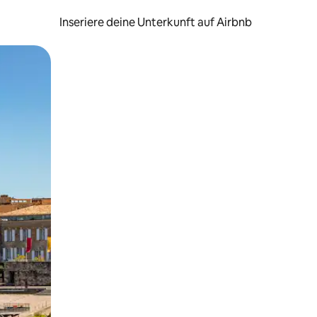
Inseriere deine Unterkunft auf Airbnb
h Berühren oder Wischgesten.