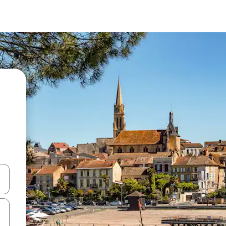
en Pfeiltasten nach oben und unten oder erkunde die Ergebnisse durc