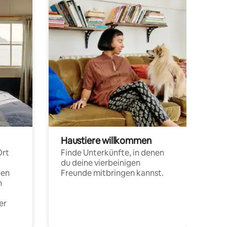
Haustiere willkommen
Ort
Finde Unterkünfte, in denen
du deine vierbeinigen
pen
Freunde mitbringen kannst.
n
er