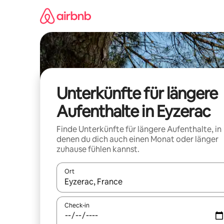
Zu
Inhalten
springen
Unterkünfte für längere
Aufenthalte in Eyzerac
Finde Unterkünfte für längere Aufenthalte, in
denen du dich auch einen Monat oder länger
zuhause fühlen kannst.
Ort
Wenn Ergebnisse verfügbar sind, navigiere mit d
Check-in