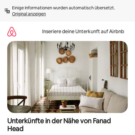
Zu
Einige Informationen wurden automatisch übersetzt. 
Inhalten
Original anzeigen
springen
Inseriere deine Unterkunft auf Airbnb
Unterkünfte in der Nähe von Fanad
Head