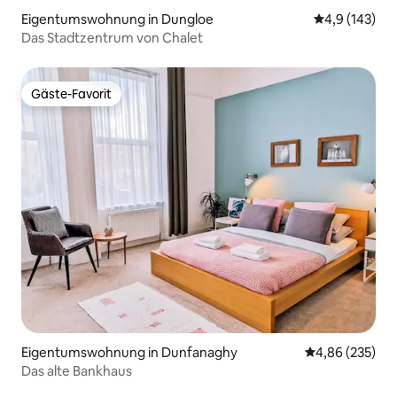
Eigentumswohnung in Dungloe
Durchschnitt
4,9 (143)
Das Stadtzentrum von Chalet
Gäste-Favorit
Gäste-Favorit
Eigentumswohnung in Dunfanaghy
Durchschnittli
4,86 (235)
Das alte Bankhaus