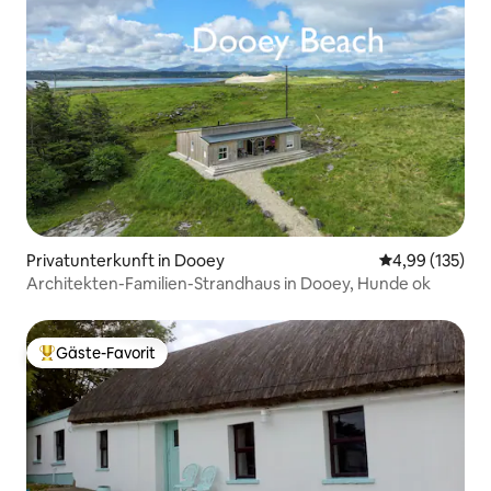
Privatunterkunft in Dooey
Durchschnittl
4,99 (135)
Architekten-Familien-Strandhaus in Dooey, Hunde ok
Gäste-Favorit
Beliebter Gäste-Favorit.