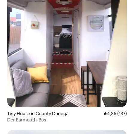
Tiny House in County Donegal
Durchschnittl
4,86 (137)
Der Barmouth-Bus