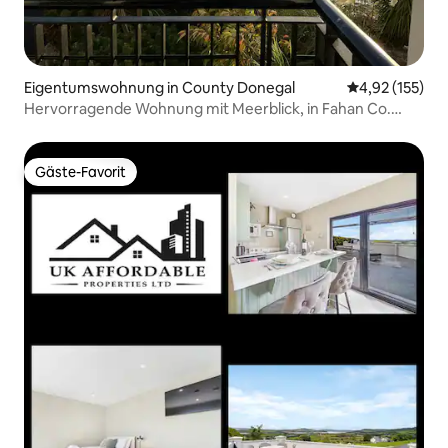
Eigentumswohnung in County Donegal
Durchschnittl
4,92 (155)
Hervorragende Wohnung mit Meerblick, in Fahan Co.
Donegal
Gäste-Favorit
Gäste-Favorit