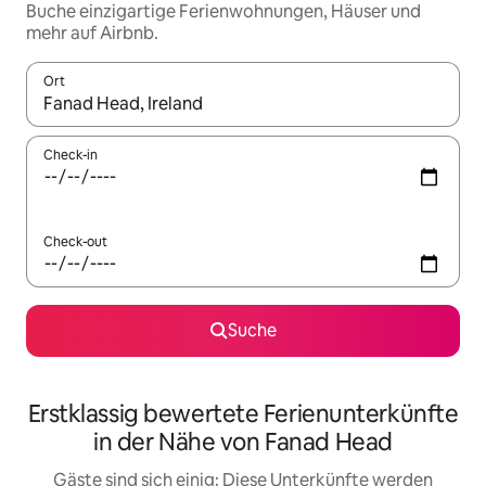
Buche einzigartige Ferienwohnungen, Häuser und
mehr auf Airbnb.
Ort
Wenn Ergebnisse verfügbar sind, navigiere mit den Pfeiltaste
Check-in
Check-out
Suche
Erstklassig bewertete Ferienunterkünfte
in der Nähe von Fanad Head
Gäste sind sich einig: Diese Unterkünfte werden