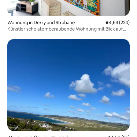
Wohnung in Derry and Strabane
Durchschnittli
4,63 (224)
Künstlerische atemberaubende Wohnung mit Blick auf
die Stadt