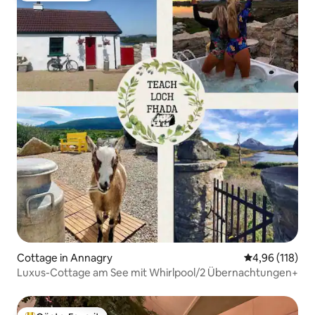
Cottage in Annagry
Durchschnittl
4,96 (118)
Luxus-Cottage am See mit Whirlpool/2 Übernachtungen+