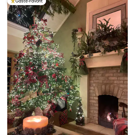
Gäste-Favorit
Beliebter Gäste-Favorit.