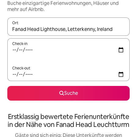
Buche einzigartige Ferienwohnungen, Häuser und
mehr auf Airbnb.
Ort
Wenn Ergebnisse verfügbar sind, navigiere mit den Pfeiltaste
Check-in
Check-out
Suche
Erstklassig bewertete Ferienunterkünfte
in der Nähe von Fanad Head Leuchtturm
Gäste sind sich einig: Diese Unterkünfte werden