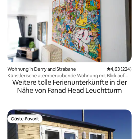
Wohnung in Derry and Strabane
Durchschnittli
4,63 (224)
Künstlerische atemberaubende Wohnung mit Blick auf
Weitere tolle Ferienunterkünfte in der
die Stadt
Nähe von Fanad Head Leuchtturm
Gäste-Favorit
Gäste-Favorit