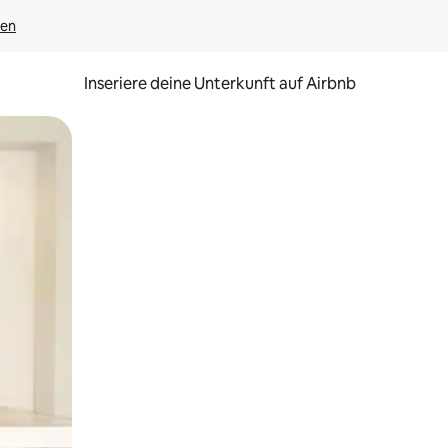
gen
Inseriere deine Unterkunft auf Airbnb
h Berühren oder Wischgesten.