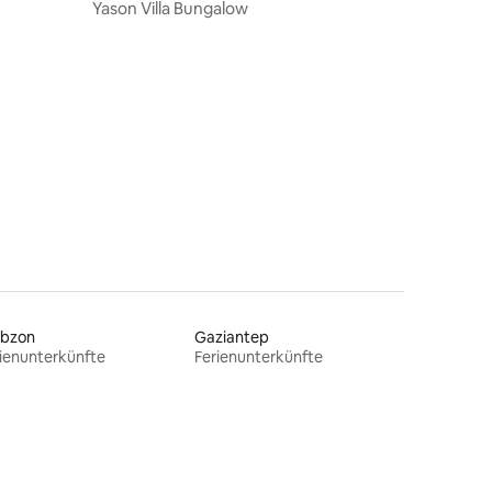
Yason Villa Bungalow
abzon
Gaziantep
ienunterkünfte
Ferienunterkünfte