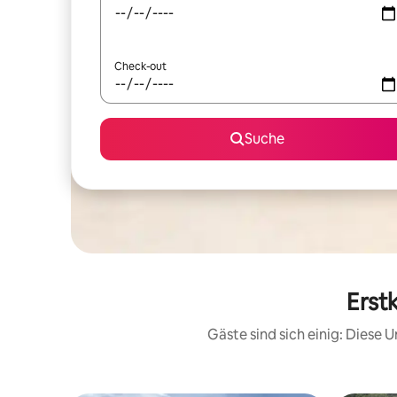
Check-out
Suche
Erst
Gäste sind sich einig: Diese