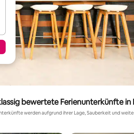
klassig bewertete Ferienunterkünfte in 
 Unterkünfte werden aufgrund ihrer Lage, Sauberkeit und wei