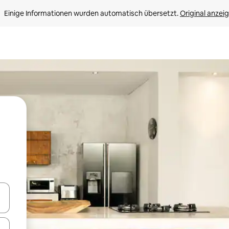
Einige Informationen wurden automatisch übersetzt. 
Original anzei
en Pfeiltasten nach oben und unten oder erkunde die Ergebnisse durc