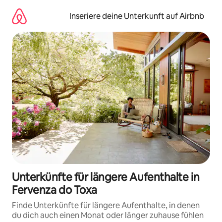
Zu
Inhalten
Inseriere deine Unterkunft auf Airbnb
springen
Unterkünfte für längere Aufenthalte in
Fervenza do Toxa
Finde Unterkünfte für längere Aufenthalte, in denen
du dich auch einen Monat oder länger zuhause fühlen