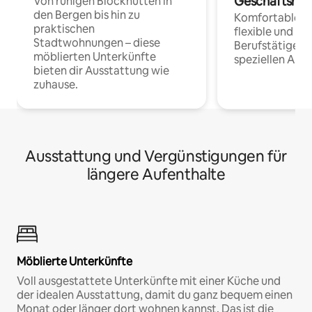
Geschäftsrei
Von ruhigen Blockhütten in
den Bergen bis hin zu
Komfortable Un
praktischen
flexible und o
Stadtwohnungen – diese
Berufstätige 
möblierten Unterkünfte
speziellen Arbe
bieten dir Ausstattung wie
zuhause.
Ausstattung und Vergünstigungen für
längere Aufenthalte
Möblierte Unterkünfte
Voll ausgestattete Unterkünfte mit einer Küche und
der idealen Ausstattung, damit du ganz bequem einen
Monat oder länger dort wohnen kannst. Das ist die