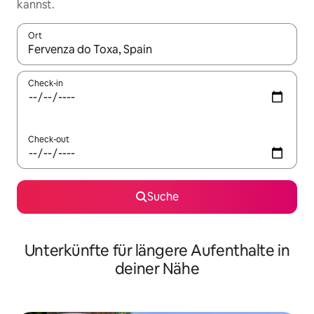
kannst.
Ort
Wenn Ergebnisse verfügbar sind, navigiere mit den Pfeiltaste
Check-in
Check-out
Suche
Unterkünfte für längere Aufenthalte in
deiner Nähe