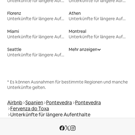
Unterkünfte für längere Aufenthalte
Unterkünfte für längere Aufenthalte
Florenz
Athen
Unterkünfte für längere Aufenthalte
Unterkünfte für längere Aufenthalte
Miami
Montreal
Unterkünfte für längere Aufenthalte
Unterkünfte für längere Aufenthalte
Seattle
Mehr anzeigen
Unterkünfte für längere Aufenthalte
* Es können Ausnahmen für bestimmte Regionen und manche
Unterkünfte gelten.
Airbnb
Spanien
Pontevedra
Pontevedra
Fervenza do Toxa
Unterkünfte für längere Aufenthalte