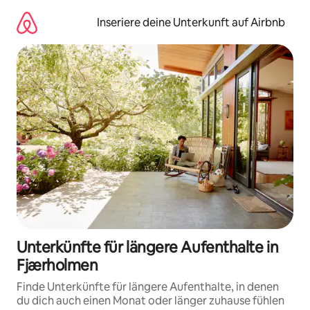
Zu
Inhalten
Inseriere deine Unterkunft auf Airbnb
springen
Unterkünfte für längere Aufenthalte in
Fjærholmen
Finde Unterkünfte für längere Aufenthalte, in denen
du dich auch einen Monat oder länger zuhause fühlen