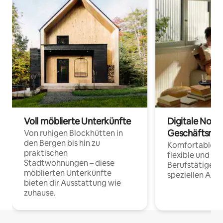
Voll möblierte Unterkünfte
Digitale Noma
Geschäftsrei
Von ruhigen Blockhütten in
den Bergen bis hin zu
Komfortable Un
praktischen
flexible und o
Stadtwohnungen – diese
Berufstätige 
möblierten Unterkünfte
speziellen Arbe
bieten dir Ausstattung wie
zuhause.