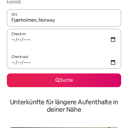
kannst.
Ort
Wenn Ergebnisse verfügbar sind, navigiere mit den Pfeiltaste
Check-in
Check-out
Suche
Unterkünfte für längere Aufenthalte in
deiner Nähe