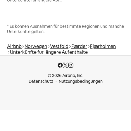
Unterkünfte für längere Aufenthalte
* Es können Ausnahmen für bestimmte Regionen und manche
Unterkünfte gelten.
Airbnb
Norwegen
Vestfold
Færder
Fjærholmen
Unterkünfte für längere Aufenthalte
© 2026 Airbnb, Inc.
Datenschutz
Nutzungsbedingungen