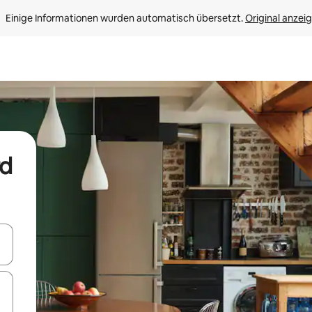
Einige Informationen wurden automatisch übersetzt. 
Original anzei
rd
en Pfeiltasten nach oben und unten oder erkunde die Ergebnisse durc