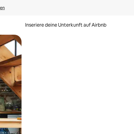
gen
Inseriere deine Unterkunft auf Airbnb
h Berühren oder Wischgesten.