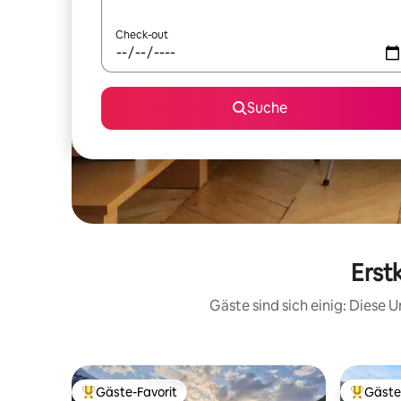
Check-out
Suche
Erst
Gäste sind sich einig: Diese
Gäste-Favorit
Gäste
Beliebter Gäste-Favorit.
Beliebte