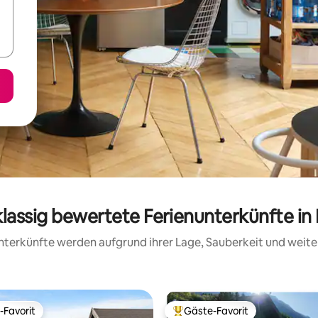
klassig bewertete Ferienunterkünfte in 
 Unterkünfte werden aufgrund ihrer Lage, Sauberkeit und wei
-Favorit
Gäste-Favorit
r Gäste-Favorit.
Beliebter Gäste-Favorit.