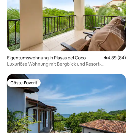
Eigentumswohnung in Playas del Coco
Durchschnittl
4,89 (84)
Luxuriöse Wohnung mit Bergblick und Resort-
Ausstattung
Gäste-Favorit
Gäste-Favorit