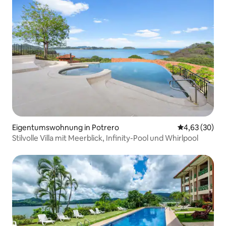
Eigentumswohnung in Potrero
Durchschnittl
4,63 (30)
Stilvolle Villa mit Meerblick, Infinity-Pool und Whirlpool