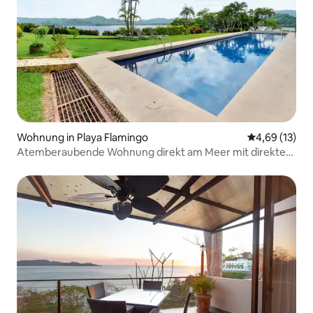
Wohnung in Playa Flamingo
Durchschnitt
4,69 (13)
Atemberaubende Wohnung direkt am Meer mit direktem
Strandzugang