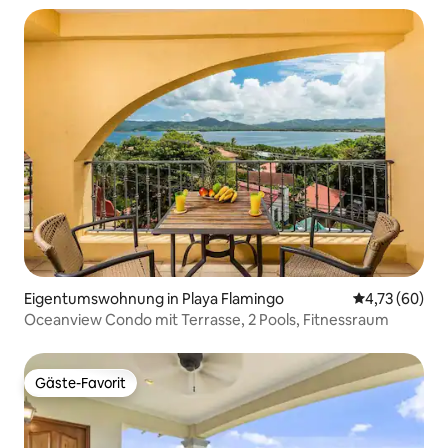
Eigentumswohnung in Playa Flamingo
Durchschnitt
4,73 (60)
Oceanview Condo mit Terrasse, 2 Pools, Fitnessraum
Gäste-Favorit
Gäste-Favorit