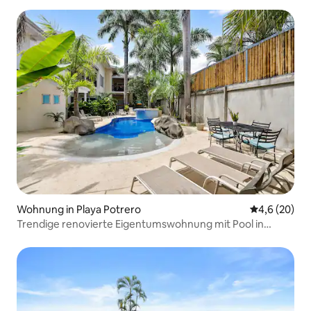
Wohnung in Playa Potrero
Durchschnitt
4,6 (20)
Trendige renovierte Eigentumswohnung mit Pool in
Strandnähe