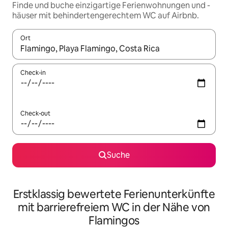
Finde und buche einzigartige Ferienwohnungen und -
häuser mit behindertengerechtem WC auf Airbnb.
Ort
Wenn Ergebnisse verfügbar sind, navigiere mit den Pfeiltaste
Check-in
Check-out
Suche
Erstklassig bewertete Ferienunterkünfte
mit barrierefreiem WC in der Nähe von
Flamingos