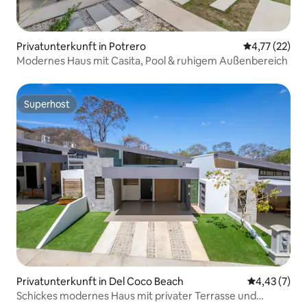
Privatunterkunft in Potrero
Durchschnitt
4,77 (22)
Modernes Haus mit Casita, Pool & ruhigem Außenbereich
Superhost
Superhost
Privatunterkunft in Del Coco Beach
Durchschnit
4,43 (7)
Schickes modernes Haus mit privater Terrasse und