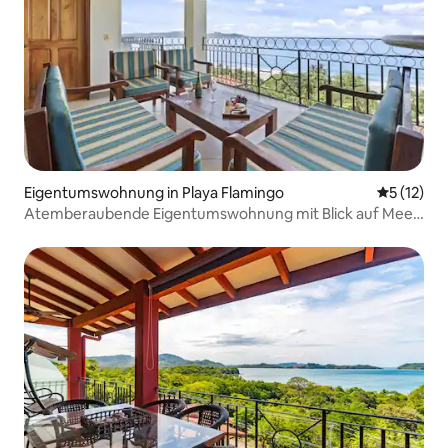
Eigentumswohnung in Playa Flamingo
Durchschn
5 (12)
Atemberaubende Eigentumswohnung mit Blick auf Meer,
Strand & Berge