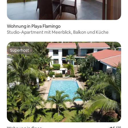
Wohnung in Playa Flamingo
Studio-Apartment mit Meerblick, Balkon und Küche
Superhost
Superhost