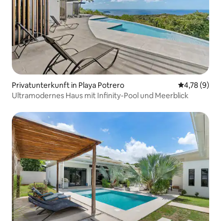
Privatunterkunft in Playa Potrero
Durchschnit
4,78 (9)
Ultramodernes Haus mit Infinity-Pool und Meerblick