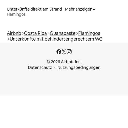
Unterkünfte direkt am Strand
Mehr anzeigen
Flamingos
Airbnb
Costa Rica
Guanacaste
Flamingos
Unterkünfte mit behindertengerechtem WC
© 2026 Airbnb, Inc.
Datenschutz
Nutzungsbedingungen