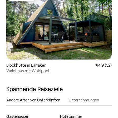
Blockhütte in Lanaken
Durchschnit
4,9 (52)
Waldhaus mit Whirlpool
Spannende Reiseziele
Andere Arten von Unterkünften
Unternehmungen
Gästehäuser
Hotelzimmer