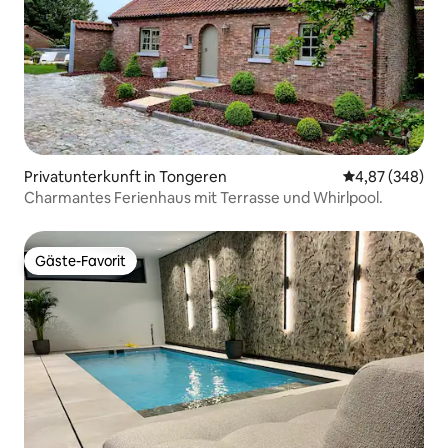
Privatunterkunft in Tongeren
Durchschnittli
4,87 (348)
Charmantes Ferienhaus mit Terrasse und Whirlpool.
Gäste-Favorit
Gäste-Favorit