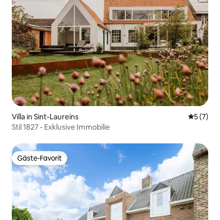
Villa in Sint-Laureins
Durchsch
5 (7)
Stil 1827 - Exklusive Immobilie
Gäste-Favorit
Gäste-Favorit