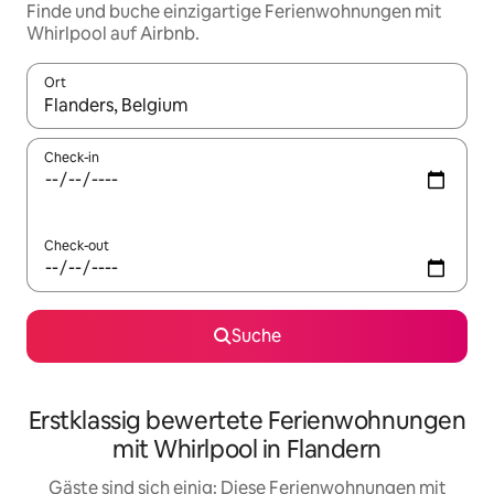
Finde und buche einzigartige Ferienwohnungen mit
Whirlpool auf Airbnb.
Ort
Wenn Ergebnisse verfügbar sind, navigiere mit den Pfeiltaste
Check-in
Check-out
Suche
Erstklassig bewertete Ferienwohnungen
mit Whirlpool in Flandern
Gäste sind sich einig: Diese Ferienwohnungen mit