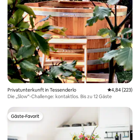
Privatunterkunft in Tessenderlo
Durchschnittli
4,84 (223)
Die „Slow“-Challenge: kontaktlos. Bis zu 12 Gäste
Gäste-Favorit
Gäste-Favorit