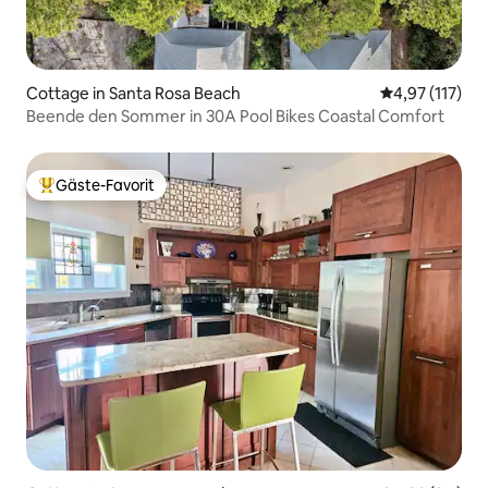
Cottage in Santa Rosa Beach
Durchschnittl
4,97 (117)
Beende den Sommer in 30A Pool Bikes Coastal Comfort
Gäste-Favorit
Beliebter Gäste-Favorit.