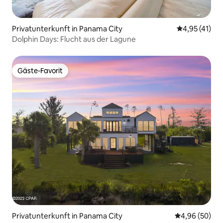
Privatunterkunft in Panama City
Durchschnitt
4,95 (41)
Dolphin Days: Flucht aus der Lagune
Gäste-Favorit
Gäste-Favorit
Privatunterkunft in Panama City
Durchschnittl
4,96 (50)