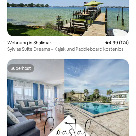
Wohnung in Shalimar
Durchschnittl
4,99 (174)
Sylvias Suite Dreams – Kajak und Paddleboard kostenlos
Superhost
Superhost