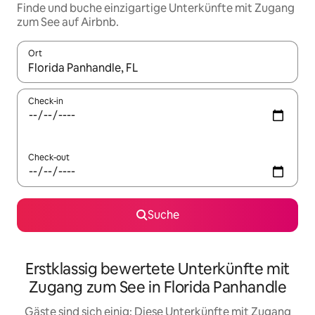
Finde und buche einzigartige Unterkünfte mit Zugang
zum See auf Airbnb.
Ort
Wenn Ergebnisse verfügbar sind, navigiere mit den Pfeiltaste
Check-in
Check-out
Suche
Erstklassig bewertete Unterkünfte mit
Zugang zum See in Florida Panhandle
Gäste sind sich einig: Diese Unterkünfte mit Zugang