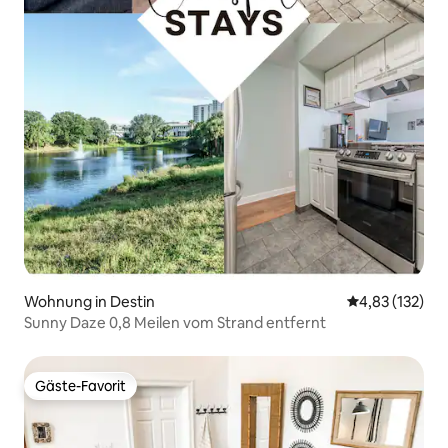
Wohnung in Destin
Durchschnittl
4,83 (132)
Sunny Daze 0,8 Meilen vom Strand entfernt
Gäste-Favorit
Gäste-Favorit